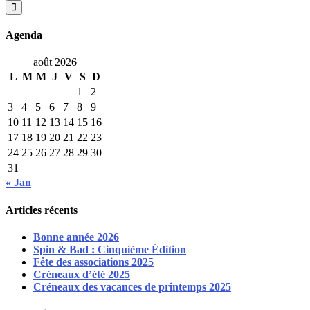
for:
Agenda
août 2026
L
M
M
J
V
S
D
1
2
3
4
5
6
7
8
9
10
11
12
13
14
15
16
17
18
19
20
21
22
23
24
25
26
27
28
29
30
31
« Jan
Articles récents
Bonne année 2026
Spin & Bad : Cinquième Édition
Fête des associations 2025
Créneaux d’été 2025
Créneaux des vacances de printemps 2025