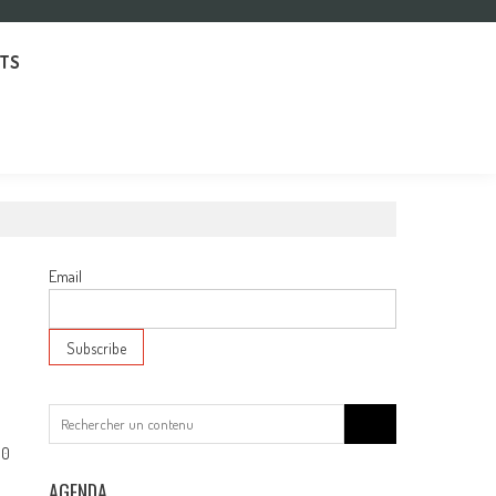
TS
Email
Search
for:
0
AGENDA