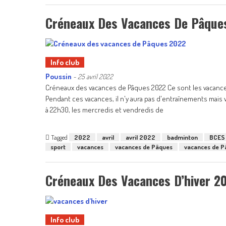
Créneaux Des Vacances De Pâque
Info club
Poussin
-
25 avril 2022
Créneaux des vacances de Pâques 2022 Ce sont les vacances
Pendant ces vacances, il n'y aura pas d'entraînements mais vo
à 22h30, les mercredis et vendredis de
Tagged
2022
avril
avril 2022
badminton
BCES
sport
vacances
vacances de Pâques
vacances de 
Créneaux Des Vacances D’hiver 2
Info club