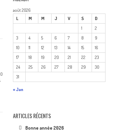
août 2026
L
M
M
J
V
S
D
1
2
3
4
5
6
7
8
9
10
11
12
13
14
15
16
17
18
19
20
21
22
23
24
25
26
27
28
29
30
0
31
5
« Jan
ARTICLES RÉCENTS
Bonne année 2026