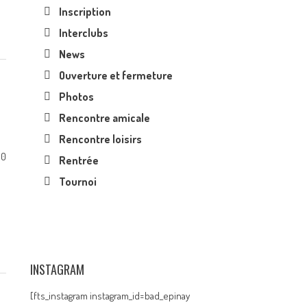
Inscription
Interclubs
News
Ouverture et fermeture
Photos
Rencontre amicale
Rencontre loisirs
0
Rentrée
Tournoi
INSTAGRAM
[fts_instagram instagram_id=bad_epinay