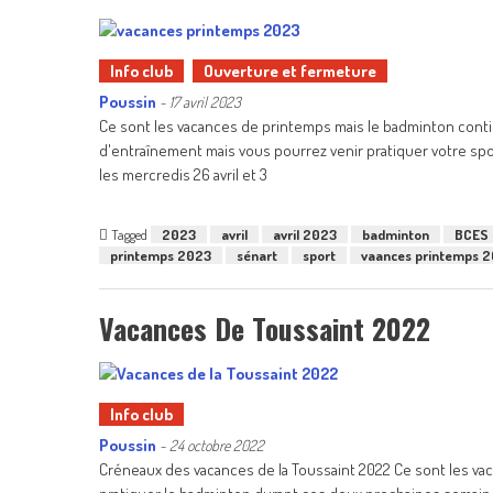
Info club
Ouverture et fermeture
Poussin
-
17 avril 2023
Ce sont les vacances de printemps mais le badminton contin
d'entraînement mais vous pourrez venir pratiquer votre sport 
les mercredis 26 avril et 3
Tagged
2023
avril
avril 2023
badminton
BCES
printemps 2023
sénart
sport
vaances printemps 
Vacances De Toussaint 2022
Info club
Poussin
-
24 octobre 2022
Créneaux des vacances de la Toussaint 2022 Ce sont les va