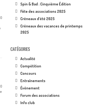
Spin & Bad : Cinquième Édition
Fête des associations 2025
0
Créneaux d’été 2025
Créneaux des vacances de printemps
e
2025
CATÉGORIES
Actualité
Compétition
Concours
Entraînements
0
Événement
ce
Forum des associations
Info club