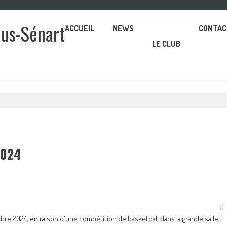
ous-Sénart
ACCUEIL
NEWS
CONTAC
LE CLUB
2024
e 2024, en raison d'une compétition de basketball dans la grande salle,