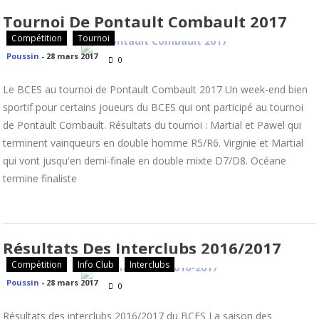
Tournoi De Pontault Combault 2017
Compétition
Tournoi
Poussin
-
28 mars 2017
0
Le BCES au tournoi de Pontault Combault 2017 Un week-end bien
sportif pour certains joueurs du BCES qui ont participé au tournoi
de Pontault Combault. Résultats du tournoi : Martial et Pawel qui
terminent vainqueurs en double homme R5/R6. Virginie et Martial
qui vont jusqu'en demi-finale en double mixte D7/D8. Océane
termine finaliste
Résultats Des Interclubs 2016/2017
Compétition
Info Club
Interclubs
Poussin
-
28 mars 2017
0
Résultats des interclubs 2016/2017 du BCES La saison des