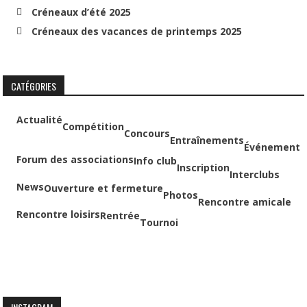
Créneaux d’été 2025
Créneaux des vacances de printemps 2025
CATÉGORIES
Actualité
Compétition
Concours
Entraînements
Événement
Forum des associations
Info club
Inscription
Interclubs
News
Ouverture et fermeture
Photos
Rencontre amicale
Rencontre loisirs
Rentrée
Tournoi