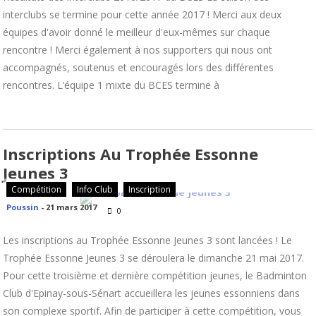
interclubs se termine pour cette année 2017 ! Merci aux deux
équipes d'avoir donné le meilleur d'eux-mêmes sur chaque
rencontre ! Merci également à nos supporters qui nous ont
accompagnés, soutenus et encouragés lors des différentes
rencontres. L’équipe 1 mixte du BCES termine à
Inscriptions Au Trophée Essonne
Jeunes 3
Compétition
Info Club
Inscription
Poussin
-
21 mars 2017
0
Les inscriptions au Trophée Essonne Jeunes 3 sont lancées ! Le
Trophée Essonne Jeunes 3 se déroulera le dimanche 21 mai 2017.
Pour cette troisième et dernière compétition jeunes, le Badminton
Club d'Epinay-sous-Sénart accueillera les jeunes essonniens dans
son complexe sportif. Afin de participer à cette compétition, vous