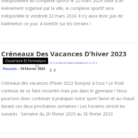
Indisponibilité du complexe sportif le 22 mars 2024 Suite à un
événement organisé par la ville, le complexe sportif sera
indisponible le vendredi 22 mars 2024. Il n'y aura donc pas de
badminton ce jour. A bientôt sur les terrains !
Créneaux Des Vacances D’hiver 2023
Ouverture Et Fermeture
Poussin
-
19 février 2023
0
Créneaux des vacances d'hiver 2023 Bonjour à tous ! Le froid
continue de se faire ressentir mais pas dans le gymnase ! Nous
pourrons donc continuer à pratiquer notre sport favori et au chaud
durant ces deux prochaines semaines ! Les horaires seront les
suivants : Semaine du 20 février 2023 au 26 février 2023