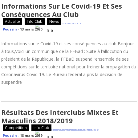
Informations Sur Le Covid-19 Et Ses
Conséquences Au Club
Actualité
Info Club
News
Poussin
-
13 mars 2020
0
Informations sur le Covid-19 et ses conséquences au club Bonjour
à tous,Voici un communiqué de la FFBad : Suite à l’allocution du
président de la République, la FFBaD suspend l’ensemble de ses
compétitions sur le territoire national pour freiner la propagation du
Coronavirus Covid-19. Le Bureau fédéral a pris la décision de
suspendre
Résultats Des Interclubs Mixtes Et
Masculins 2018/2019
Compétition
Info Club
Poussin
-
18 mars 2019
0