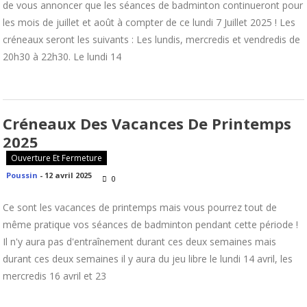
de vous annoncer que les séances de badminton continueront pour
les mois de juillet et août à compter de ce lundi 7 Juillet 2025 ! Les
créneaux seront les suivants : Les lundis, mercredis et vendredis de
20h30 à 22h30. Le lundi 14
Créneaux Des Vacances De Printemps
2025
Ouverture Et Fermeture
Poussin
-
12 avril 2025
0
Ce sont les vacances de printemps mais vous pourrez tout de
même pratique vos séances de badminton pendant cette période !
Il n'y aura pas d'entraînement durant ces deux semaines mais
durant ces deux semaines il y aura du jeu libre le lundi 14 avril, les
mercredis 16 avril et 23