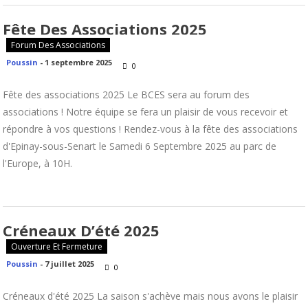
Fête Des Associations 2025
Forum Des Associations
Poussin
-
1 septembre 2025
0
Fête des associations 2025 Le BCES sera au forum des
associations ! Notre équipe se fera un plaisir de vous recevoir et
répondre à vos questions ! Rendez-vous à la fête des associations
d'Epinay-sous-Senart le Samedi 6 Septembre 2025 au parc de
l'Europe, à 10H.
Créneaux D’été 2025
Ouverture Et Fermeture
Poussin
-
7 juillet 2025
0
Créneaux d'été 2025 La saison s'achève mais nous avons le plaisir