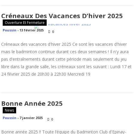
Créneaux Des Vacances D’hiver 2025
Ouverture Et Fermeture
Poussin
-
13 février 2025
0
Créneaux des vacances d'hiver 2025 Ce sont les vacances d'hiver
mais le badminton continue durant ces deux semaines ! Il n'y aura
pas d'entraînements durant cette période mais seulement du jeu
libre dans la grande salle, les créneaux sont les suivant : Lundi 17 et
24 février 2025 de 20h30 à 22h30 Mercredi 19
Bonne Année 2025
News
Poussin
-
7 janvier 2025
0
Bonne année 2025 !! Toute l’équipe du Badminton Club d'Epinay-