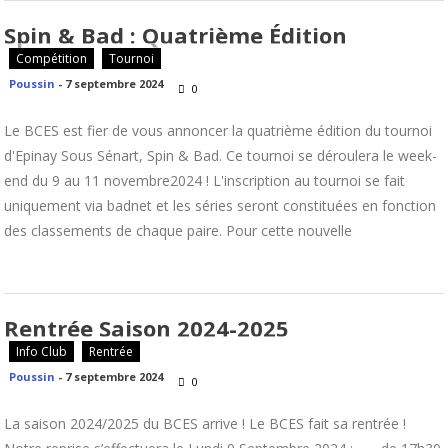
Spin & Bad : Quatrième Édition
Compétition
Tournoi
Poussin
-
7 septembre 2024
0
Le BCES est fier de vous annoncer la quatrième édition du tournoi
d'Epinay Sous Sénart, Spin & Bad. Ce tournoi se déroulera le week-
end du 9 au 11 novembre2024 ! L'inscription au tournoi se fait
uniquement via badnet et les séries seront constituées en fonction
des classements de chaque paire. Pour cette nouvelle
Rentrée Saison 2024-2025
Info Club
Rentrée
Poussin
-
7 septembre 2024
0
La saison 2024/2025 du BCES arrive ! Le BCES fait sa rentrée !