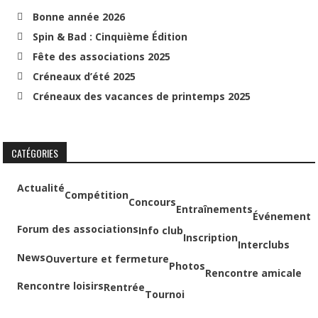
Bonne année 2026
Spin & Bad : Cinquième Édition
Fête des associations 2025
Créneaux d’été 2025
Créneaux des vacances de printemps 2025
CATÉGORIES
Actualité
Compétition
Concours
Entraînements
Événement
Forum des associations
Info club
Inscription
Interclubs
News
Ouverture et fermeture
Photos
Rencontre amicale
Rencontre loisirs
Rentrée
Tournoi