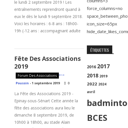
columns=3
le lundi 2 septembre 2019 ! Les
force_columns=no
entraînements reprendront quand à
space_between_pho
eux le dès le lundi 9 septembre 2018.
Voici les horaires : 6-8 ans : 18h00-
icon_size=65px
19h (-12 ans : accompagnant adulte
hide_date_likes_co
ÉTIQUETTES
Fête Des Associations
2019
2017
2016
2018
Forum Des Associations
2019
Poussin
-
1 septembre 2019
0
2022
2024
avril
La Fête des Associations 2019 -
badminto
Epinay-sous-Sénart Cette année la
fête des associations aura lieu le
BCES
dimanche 8 septembre 2019, de
10h00 à 18h00, au stade Alain