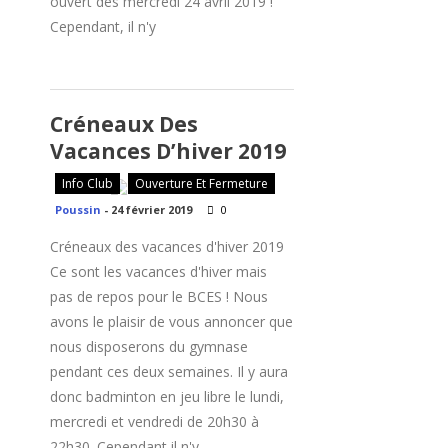
ouvert dès mercredi 24 avril 2019 !
Cependant, il n'y
Créneaux Des
Vacances D’hiver 2019
Info Club
Ouverture Et Fermeture
Poussin
-
24 février 2019
0
Créneaux des vacances d'hiver 2019
Ce sont les vacances d'hiver mais
pas de repos pour le BCES ! Nous
avons le plaisir de vous annoncer que
nous disposerons du gymnase
pendant ces deux semaines. Il y aura
donc badminton en jeu libre le lundi,
mercredi et vendredi de 20h30 à
22h30. Cependant il n'y