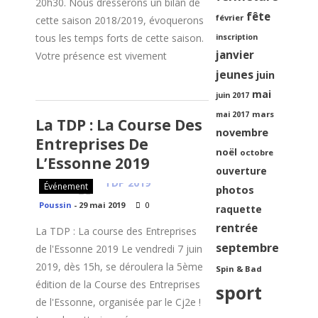
20h30. Nous dresserons un bilan de
fête
février
cette saison 2018/2019, évoquerons
tous les temps forts de cette saison.
inscription
janvier
Votre présence est vivement
jeunes
juin
mai
juin 2017
mars
mai 2017
La TDP : La Course Des
novembre
Entreprises De
noël
octobre
L’Essonne 2019
ouverture
Événement
photos
Poussin
-
29 mai 2019
0
raquette
rentrée
La TDP : La course des Entreprises
septembre
de l'Essonne 2019 Le vendredi 7 juin
2019, dès 15h, se déroulera la 5ème
Spin & Bad
édition de la Course des Entreprises
sport
de l'Essonne, organisée par le Cj2e !