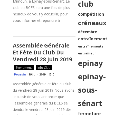
Mimoun, à Epinay-sous-Sénart. Le
club
club du BCES sera une fois de plus
compétition
heureux de vous y accueillir, pour
vous informer et répondre à
créneaux
décembre
entraînement
Assemblée Générale
entraînements
Et Fête Du Club Du
entraîneur
Vendredi 28 Juin 2019
epinay
Événement
Info Club
epinay-
Poussin
-
19 juin 2019
0
Assemblée générale et fête du club
sous-
du vendredi 28 juin 2019 Nous avons
le plaisir de vous annoncer que
sénart
l'assemblée générale du BCES se
tiendra le vendredi 28 juin 2019 dès
fermeture