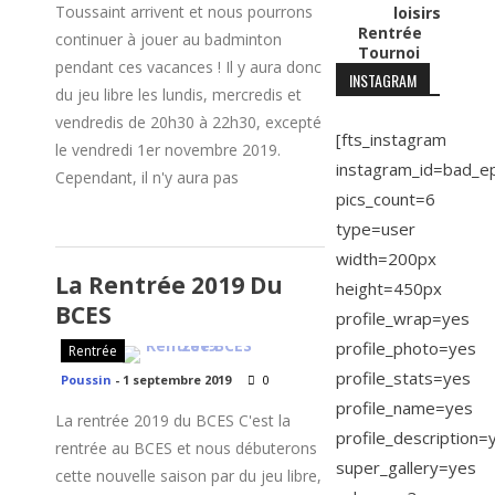
Toussaint arrivent et nous pourrons
loisirs
Rentrée
continuer à jouer au badminton
Tournoi
pendant ces vacances ! Il y aura donc
INSTAGRAM
du jeu libre les lundis, mercredis et
vendredis de 20h30 à 22h30, excepté
[fts_instagram
le vendredi 1er novembre 2019.
instagram_id=bad_e
Cependant, il n'y aura pas
pics_count=6
type=user
width=200px
La Rentrée 2019 Du
height=450px
BCES
profile_wrap=yes
profile_photo=yes
Rentrée
profile_stats=yes
Poussin
-
1 septembre 2019
0
profile_name=yes
La rentrée 2019 du BCES C'est la
profile_description=
rentrée au BCES et nous débuterons
super_gallery=yes
cette nouvelle saison par du jeu libre,