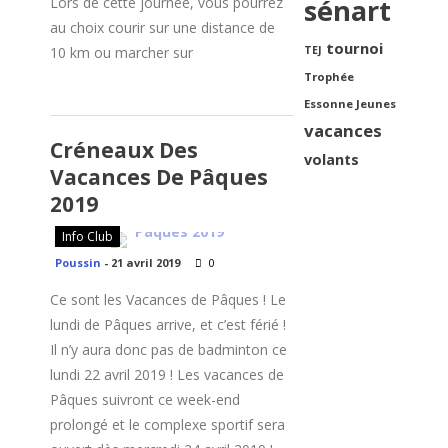
sénart
Lors de cette journée, vous pourrez
au choix courir sur une distance de
tournoi
10 km ou marcher sur
TEJ
Trophée
Essonne Jeunes
vacances
Créneaux Des
volants
Vacances De Pâques
2019
Info Club
Poussin
-
21 avril 2019
0
Ce sont les Vacances de Pâques ! Le
lundi de Pâques arrive, et c’est férié !
Il n’y aura donc pas de badminton ce
lundi 22 avril 2019 ! Les vacances de
Pâques suivront ce week-end
prolongé et le complexe sportif sera