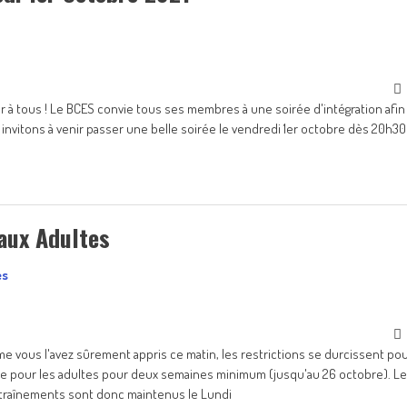
r à tous ! Le BCES convie tous ses membres à une soirée d'intégration afin
 invitons à venir passer une belle soirée le vendredi 1er octobre dès 20h30
aux Adultes
vous l'avez sûrement appris ce matin, les restrictions se durcissent po
le pour les adultes pour deux semaines minimum (jusqu'au 26 octobre). L
entraînements sont donc maintenus le Lundi