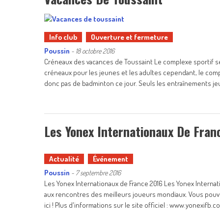
Info club
Ouverture et fermeture
Poussin
-
18 octobre 2016
Créneaux des vacances de Toussaint Le complexe sportif s
créneaux pour les jeunes et les adultes cependant, le comple
donc pas de badminton ce jour. Seuls les entraînements j
Les Yonex Internationaux De Fran
Actualité
Événement
Poussin
-
7 septembre 2016
Les Yonex Internationaux de France 2016 Les Yonex Internat
aux rencontres des meilleurs joueurs mondiaux. Vous pouvez 
ici ! Plus d'informations sur le site officiel : www.yonexif