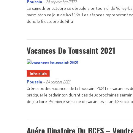
Poussin
-
28 septembre 2022
Le samedi 1er octobre se déroulera un tournoi de Volley-ball
badminton ce jour de 14h à 16h. Les séances reprendront no
donc le 8 octobre de 14h à
Vacances De Toussaint 2021
Info club
Poussin
-
24 octobre 2021
Créneaux des vacances de la Toussaint 2021 Les vacances d
pratiquer le badminton durant ces deux prochaines semaines
de jeu libre. Première semaine de vacances : Lundi 25 octo
Apéro Dinatoire Du BCES – Vendre