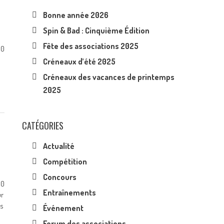
Bonne année 2026
Spin & Bad : Cinquième Édition
Fête des associations 2025
0
Créneaux d’été 2025
Créneaux des vacances de printemps
2025
CATÉGORIES
Actualité
Compétition
Concours
0
Entraînements
ur
es
Événement
Forum des associations