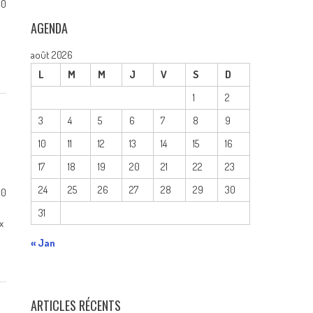
0
AGENDA
août 2026
L
M
M
J
V
S
D
1
2
3
4
5
6
7
8
9
10
11
12
13
14
15
16
17
18
19
20
21
22
23
24
25
26
27
28
29
30
0
31
x
« Jan
ARTICLES RÉCENTS