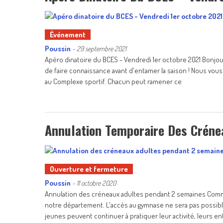
Événement
Poussin
-
29 septembre 2021
Apéro dinatoire du BCES - Vendredi 1er octobre 2021 Bonjou
de faire connaissance avant d'entamer la saison ! Nous vous
au Complexe sportif. Chacun peut ramener ce
Annulation Temporaire Des Créne
Ouverture et fermeture
Poussin
-
11 octobre 2020
Annulation des créneaux adultes pendant 2 semaines Comme 
notre département. L'accès au gymnase ne sera pas possib
jeunes peuvent continuer à pratiquer leur activité, leurs 