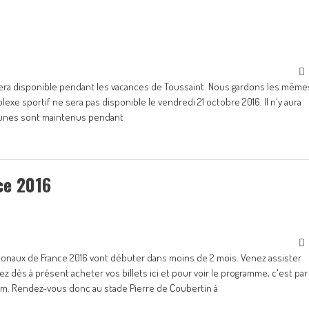
era disponible pendant les vacances de Toussaint. Nous gardons les même
xe sportif ne sera pas disponible le vendredi 21 octobre 2016. Il n'y aura
eunes sont maintenus pendant
ce 2016
ionaux de France 2016 vont débuter dans moins de 2 mois. Venez assister
dès à présent acheter vos billets ici et pour voir le programme, c'est par
b.com. Rendez-vous donc au stade Pierre de Coubertin à