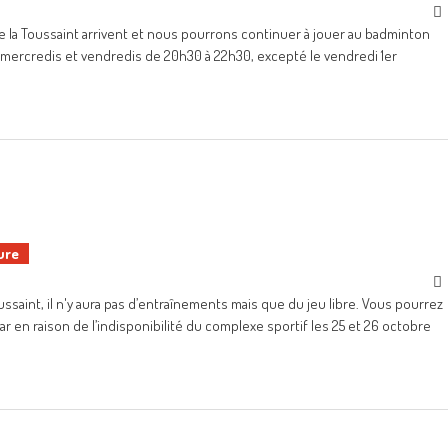
 la Toussaint arrivent et nous pourrons continuer à jouer au badminton
s, mercredis et vendredis de 20h30 à 22h30, excepté le vendredi 1er
ure
ssaint, il n'y aura pas d’entraînements mais que du jeu libre. Vous pourrez
ar en raison de l’indisponibilité du complexe sportif les 25 et 26 octobre