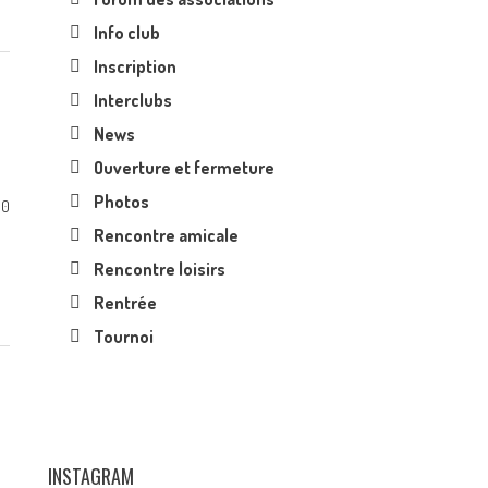
Info club
Inscription
Interclubs
News
Ouverture et fermeture
Photos
0
Rencontre amicale
Rencontre loisirs
Rentrée
Tournoi
INSTAGRAM