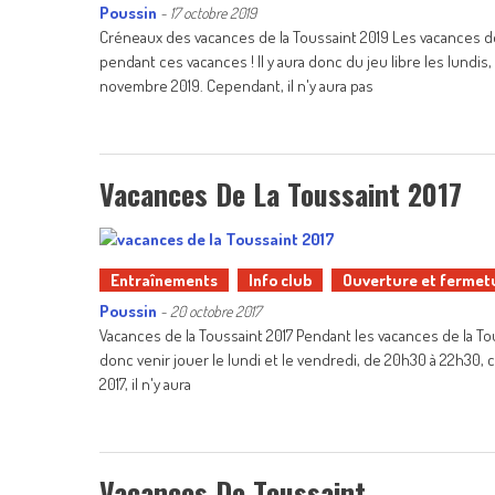
Poussin
-
17 octobre 2019
Créneaux des vacances de la Toussaint 2019 Les vacances de
pendant ces vacances ! Il y aura donc du jeu libre les lundi
novembre 2019. Cependant, il n'y aura pas
Vacances De La Toussaint 2017
Entraînements
Info club
Ouverture et fermet
Poussin
-
20 octobre 2017
Vacances de la Toussaint 2017 Pendant les vacances de la Tou
donc venir jouer le lundi et le vendredi, de 20h30 à 22h30, c
2017, il n'y aura
Vacances De Toussaint