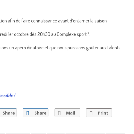
on afin de faire connaissance avant d’entamer la saison !
dredi 1er octobre dès 20h30 au Complexe sportif.
ions un apéro dînatoire et que nous puissions goûter aux talents
ssible !
Share
Share
Mail
Print