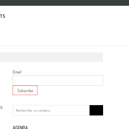
TS
Email
0
Search
for:
AGENDA