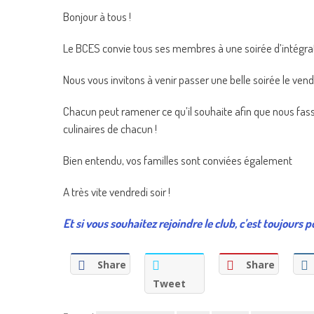
Bonjour à tous !
Le BCES convie tous ses membres à une soirée d’intégrati
Nous vous invitons à venir passer une belle soirée le ven
Chacun peut ramener ce qu’il souhaite afin que nous fass
culinaires de chacun !
Bien entendu, vos familles sont conviées également
A très vite vendredi soir !
Et si vous souhaitez rejoindre le club, c’est toujours po
Share
Share
Tweet