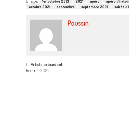
Tagged
1er octobre 2021
2021
apéro
apéro dînatoi
octobre 2021
septembre
septembre 2021
soirée d'
Poussin
Post
Article précédent
Rentrée 2021
navigation