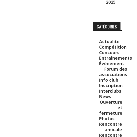
2025
CATÉGORIES
Actualité
Compétition
Concours
Entraînements
Événement
Forum des
associations
Info club
Inscription
Interclubs
News
Ouverture
et
fermeture
Photos
Rencontre
amicale
Rencontre