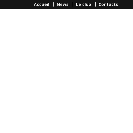
Accueil
News
Le club
Contacts