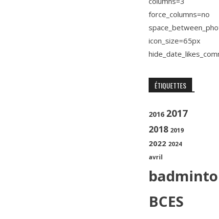
columns=3
force_columns=no
space_between_pho
icon_size=65px
hide_date_likes_co
ÉTIQUETTES
2017
2016
2018
2019
2022
2024
avril
badminto
BCES