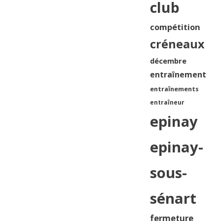
club
compétition
créneaux
décembre
entraînement
entraînements
entraîneur
epinay
epinay-
sous-
sénart
fermeture