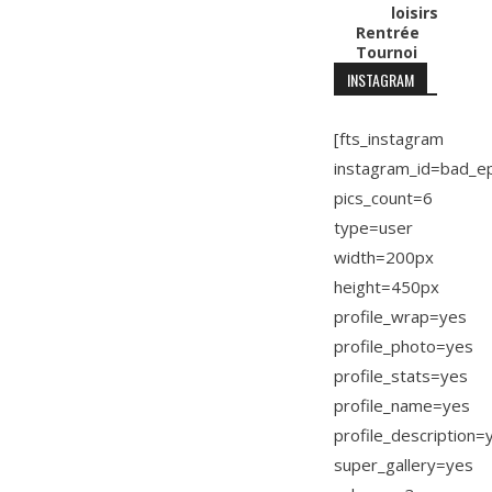
loisirs
Rentrée
Tournoi
INSTAGRAM
[fts_instagram
instagram_id=bad_e
pics_count=6
type=user
width=200px
height=450px
profile_wrap=yes
profile_photo=yes
profile_stats=yes
profile_name=yes
profile_description=
super_gallery=yes