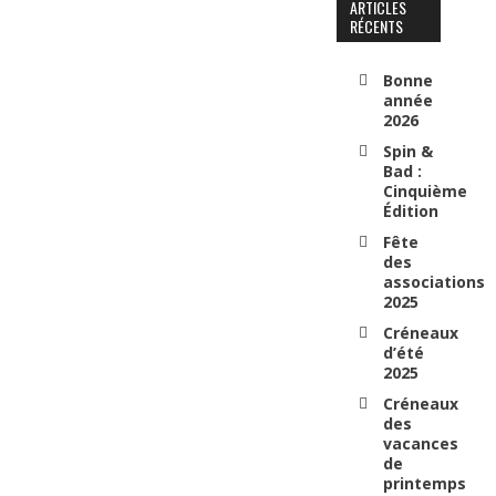
ARTICLES
RÉCENTS
Bonne
année
2026
Spin &
Bad :
Cinquième
Édition
Fête
des
associations
2025
Créneaux
d’été
2025
Créneaux
des
vacances
de
printemps