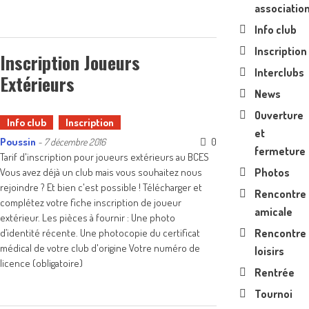
associatio
Info club
Inscription
Inscription Joueurs
Interclubs
Extérieurs
News
Ouverture
Info club
Inscription
et
Poussin
0
-
7 décembre 2016
fermeture
Tarif d'inscription pour joueurs extérieurs au BCES
Vous avez déjà un club mais vous souhaitez nous
Photos
rejoindre ? Et bien c'est possible ! Télécharger et
Rencontre
complétez votre fiche inscription de joueur
amicale
extérieur. Les pièces à fournir : Une photo
d’identité récente. Une photocopie du certificat
Rencontre
médical de votre club d'origine Votre numéro de
loisirs
licence (obligatoire)
Rentrée
Tournoi