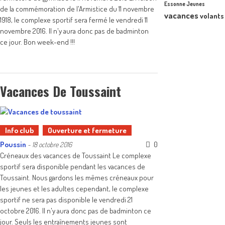
Essonne Jeunes
de la commémoration de l'Armistice du 11 novembre
vacances
volants
1918, le complexe sportif sera fermé le vendredi 11
novembre 2016. Il n'y aura donc pas de badminton
ce jour. Bon week-end !!!
Vacances De Toussaint
Info club
Ouverture et fermeture
Poussin
0
-
18 octobre 2016
Créneaux des vacances de Toussaint Le complexe
sportif sera disponible pendant les vacances de
Toussaint. Nous gardons les mêmes créneaux pour
les jeunes et les adultes cependant, le complexe
sportif ne sera pas disponible le vendredi 21
octobre 2016. Il n'y aura donc pas de badminton ce
jour. Seuls les entraînements jeunes sont