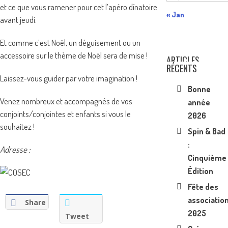
et ce que vous ramener pour cet l’apéro dînatoire
« Jan
avant jeudi.
Et comme c’est Noël, un déguisement ou un
accessoire sur le thème de Noël sera de mise !
ARTICLES
RÉCENTS
Laissez-vous guider par votre imagination !
Bonne
Venez nombreux et accompagnés de vos
année
conjoints/conjointes et enfants si vous le
2026
souhaitez !
Spin & Bad
:
Adresse :
Cinquième
Édition
Fête des
associatio
Share
2025
Tweet