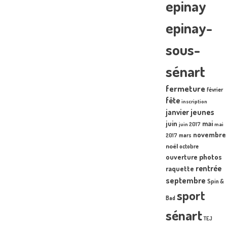
epinay
epinay-
sous-
sénart
fermeture
février
fête
inscription
janvier
jeunes
juin
mai
juin 2017
mai
novembre
mars
2017
noël
octobre
photos
ouverture
rentrée
raquette
septembre
Spin &
sport
Bad
sénart
TEJ