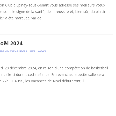
on Club d'Epinay-sous-Sénart vous adresse ses meilleurs vœux
sous le signe de la santé, de la réussite et, bien sûr, du plaisir de
uler a été marquée par de
oël 2024
i 20 décembre 2024, en raison d'une compétition de basketball
 celle-ci durant cette séance. En revanche, la petite salle sera
 22h30. Aussi, les vacances de Noël débuteront, il