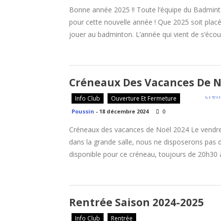
Bonne année 2025 !! Toute l’équipe du Badmint
pour cette nouvelle année ! Que 2025 soit placée 
jouer au badminton. L’année qui vient de s’éco
Créneaux Des Vacances De N
Info Club
Ouverture Et Fermeture
Poussin
-
18 décembre 2024
0
Créneaux des vacances de Noël 2024 Le vendred
dans la grande salle, nous ne disposerons pas de
disponible pour ce créneau, toujours de 20h30 à
Rentrée Saison 2024-2025
Info Club
Rentrée