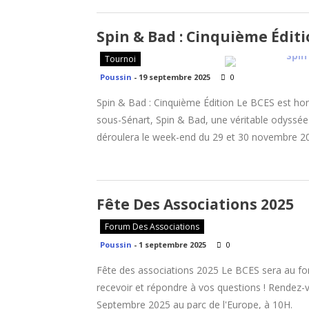
Spin & Bad : Cinquième Édit
Tournoi
Poussin
-
19 septembre 2025
0
Spin & Bad : Cinquième Édition Le BCES est hon
sous-Sénart, Spin & Bad, une véritable odyssée
déroulera le week-end du 29 et 30 novembre 20
Fête Des Associations 2025
Forum Des Associations
Poussin
-
1 septembre 2025
0
Fête des associations 2025 Le BCES sera au for
recevoir et répondre à vos questions ! Rendez-
Septembre 2025 au parc de l'Europe, à 10H.