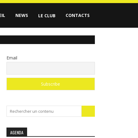
EIL
NEWS
CONTACTS
LE CLUB
Email
Search
for:
AGENDA