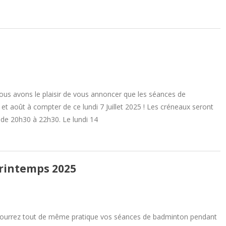
us avons le plaisir de vous annoncer que les séances de
et août à compter de ce lundi 7 Juillet 2025 ! Les créneaux seront
s de 20h30 à 22h30. Le lundi 14
rintemps 2025
pourrez tout de même pratique vos séances de badminton pendant