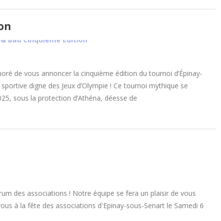
ion
oré de vous annoncer la cinquième édition du tournoi d’Épinay-
 sportive digne des Jeux d’Olympie ! Ce tournoi mythique se
25, sous la protection d’Athéna, déesse de
um des associations ! Notre équipe se fera un plaisir de vous
vous à la fête des associations d'Epinay-sous-Senart le Samedi 6