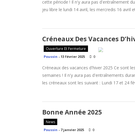
cette période ! Il n'y aura pas d'entraînement 
jeu libre le lundi 14 avril, les mercredis 16 avril e
Créneaux Des Vacances D’hi
Ouverture Et Fermeture
Poussin
-
13 février 2025
0
Créneaux des vacances d'hiver 2025 Ce sont le
semaines ! Il n'y aura pas d'entraînements duran
les créneaux sont les suivant : Lundi 17 et 24 
Bonne Année 2025
News
Poussin
-
7 janvier 2025
0