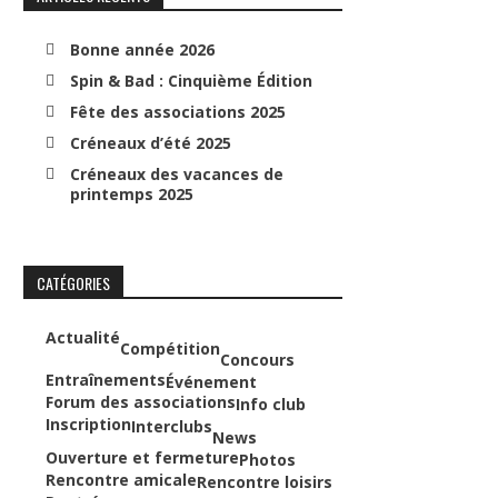
Bonne année 2026
Spin & Bad : Cinquième Édition
Fête des associations 2025
Créneaux d’été 2025
Créneaux des vacances de
printemps 2025
CATÉGORIES
Actualité
Compétition
Concours
Entraînements
Événement
Forum des associations
Info club
Inscription
Interclubs
News
Ouverture et fermeture
Photos
Rencontre amicale
Rencontre loisirs