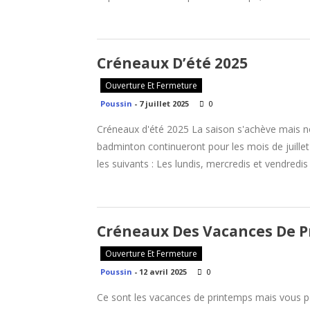
Créneaux D’été 2025
Ouverture Et Fermeture
Poussin
-
7 juillet 2025
0
Créneaux d'été 2025 La saison s'achève mais no
badminton continueront pour les mois de juillet 
les suivants : Les lundis, mercredis et vendredi
Créneaux Des Vacances De P
Ouverture Et Fermeture
Poussin
-
12 avril 2025
0
Ce sont les vacances de printemps mais vous 