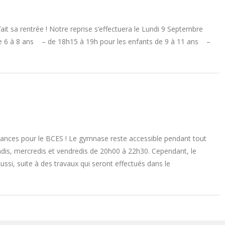
it sa rentrée ! Notre reprise s’effectuera le Lundi 9 Septembre
e 6 à 8 ans – de 18h15 à 19h pour les enfants de 9 à 11 ans –
cances pour le BCES ! Le gymnase reste accessible pendant tout
undis, mercredis et vendredis de 20h00 à 22h30. Cependant, le
Aussi, suite à des travaux qui seront effectués dans le