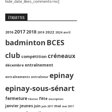
hide_date_likes_comments=no]
ÉTIQUETTES
2017
2018
2022
2016
2019
2024
avril
badminton
BCES
club
créneaux
compétition
entraînement
décembre
epinay
entraînements
entraîneur
epinay-sous-sénart
fermeture
fête
février
inscription
jeunes
janvier
juin
mai
juin 2017
mai 2017