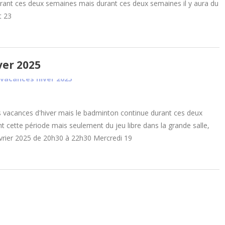
durant ces deux semaines mais durant ces deux semaines il y aura du
t 23
ver 2025
s vacances d'hiver mais le badminton continue durant ces deux
t cette période mais seulement du jeu libre dans la grande salle,
février 2025 de 20h30 à 22h30 Mercredi 19