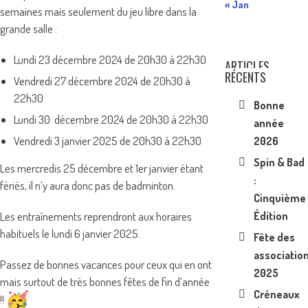
« Jan
semaines mais seulement du jeu libre dans la
grande salle :
Lundi 23 décembre 2024 de 20h30 à 22h30
ARTICLES
RÉCENTS
Vendredi 27 décembre 2024 de 20h30 à
22h30
Bonne
Lundi 30 décembre 2024 de 20h30 à 22h30
année
Vendredi 3 janvier 2025 de 20h30 à 22h30
2026
Spin & Bad
Les mercredis 25 décembre et 1er janvier étant
:
fériés, il n’y aura donc pas de badminton.
Cinquième
Édition
Les entraînements reprendront aux horaires
habituels le lundi 6 janvier 2025.
Fête des
associatio
Passez de bonnes vacances pour ceux qui en ont
2025
mais surtout de très bonnes fêtes de fin d’année
Créneaux
!!