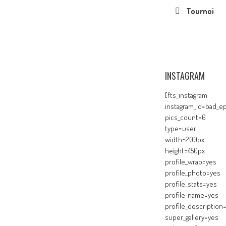
Tournoi
INSTAGRAM
[fts_instagram
instagram_id=bad_ep
pics_count=6
type=user
width=200px
height=450px
profile_wrap=yes
profile_photo=yes
profile_stats=yes
profile_name=yes
profile_description
super_gallery=yes