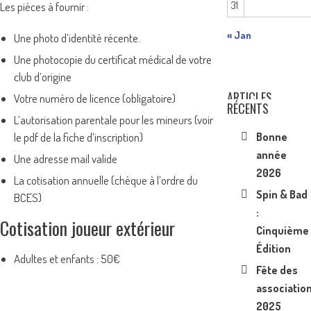
31
Les pièces à fournir :
« Jan
Une photo d’identité récente.
Une photocopie du certificat médical de votre
club d’origine
ARTICLES
Votre numéro de licence (obligatoire)
RÉCENTS
L’autorisation parentale pour les mineurs (voir
le pdf de la fiche d’inscription)
Bonne
année
Une adresse mail valide
2026
La cotisation annuelle (chèque à l’ordre du
Spin & Bad
BCES)
:
Cotisation joueur extérieur
Cinquième
Édition
Adultes et enfants : 50€
Fête des
associatio
2025