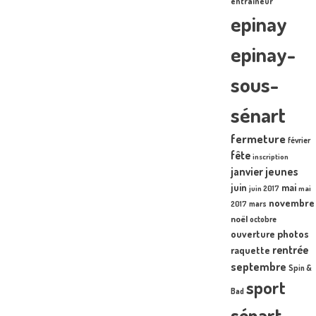
entraîneur
epinay
epinay-
sous-
sénart
fermeture
février
fête
inscription
janvier
jeunes
juin
mai
juin 2017
mai
novembre
mars
2017
noël
octobre
photos
ouverture
rentrée
raquette
septembre
Spin &
sport
Bad
sénart