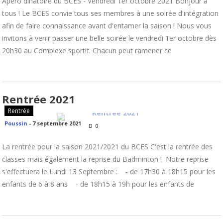
Apéro dinatoire du BCES - Vendredi 1er octobre 2021 Bonjour à
tous ! Le BCES convie tous ses membres à une soirée d'intégration
afin de faire connaissance avant d'entamer la saison ! Nous vous
invitons à venir passer une belle soirée le vendredi 1er octobre dès
20h30 au Complexe sportif. Chacun peut ramener ce
Rentrée 2021
Rentrée
Poussin
-
7 septembre 2021
0
La rentrée pour la saison 2021/2021 du BCES C'est la rentrée des
classes mais également la reprise du Badminton ! Notre reprise
s'effectuera le Lundi 13 Septembre : - de 17h30 à 18h15 pour les
enfants de 6 à 8 ans - de 18h15 à 19h pour les enfants de