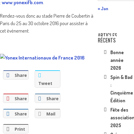
:
www.yonexifb.com
.
« Jan
Rendez-vous donc au stade Pierre de Coubertin à
Paris du 25 au 30 octobre 2016 pour assister à
cet événement.
ARTICLES
RÉCENTS
Bonne
année
2026
Share
Spin & Bad
Tweet
:
Cinquième
Share
Share
Édition
Fête des
Share
Mail
associatio
2025
Print