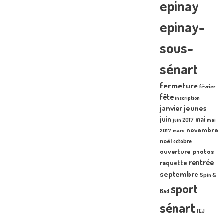
epinay
epinay-
sous-
sénart
fermeture
février
fête
inscription
janvier
jeunes
juin
mai
juin 2017
mai
novembre
mars
2017
noël
octobre
photos
ouverture
rentrée
raquette
septembre
Spin &
sport
Bad
sénart
TEJ