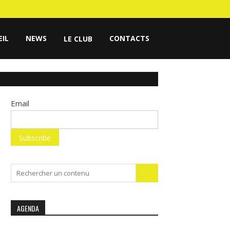
EIL
NEWS
CONTACTS
LE CLUB
Email
Search
for:
AGENDA