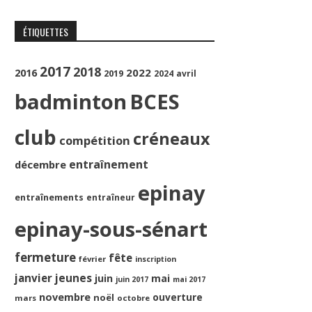
ÉTIQUETTES
2017
2018
2022
2016
2019
2024
avril
badminton
BCES
club
créneaux
compétition
entraînement
décembre
epinay
entraînements
entraîneur
epinay-sous-sénart
fermeture
fête
février
inscription
jeunes
janvier
juin
mai
juin 2017
mai 2017
novembre
ouverture
noël
mars
octobre