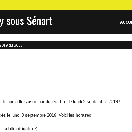
y-sous-Sénart
ACCU
 2019 du BCES
e nouvelle saison par du jeu libre, le lundi 2 septembre
201
9 !
s le lundi 9 septembre 2018. Voici les horaires :
 adulte obligatoire)