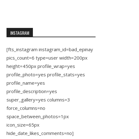
INSTAGRAM
[fts_instagram instagram_id=bad_epinay
pics_count=6 type=user width=200px
height=450px profile_wrap=yes
profile_photo=yes profile_stats=yes
profile_name=yes
profile_description=yes
super_gallery=yes columns=3
force_columns=no
space_between_photos=1px
icon_size=65px
hide_date_likes_comments=no]