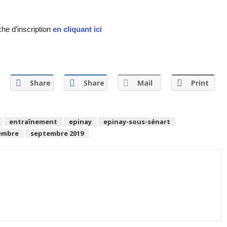
he d’inscription
en cliquant ici
Share
Share
Mail
Print
entraînement
epinay
epinay-sous-sénart
embre
septembre 2019