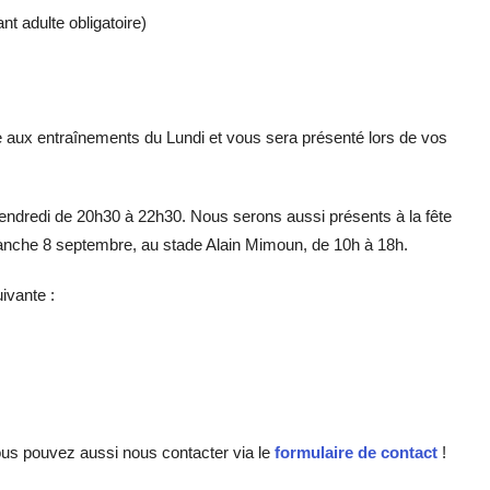
t adulte obligatoire)
e aux entraînements du Lundi et vous sera présenté lors de vos
endredi de 20h30 à 22h30. Nous serons aussi présents à la fête
anche 8 septembre, au stade Alain Mimoun, de 10h à 18h.
ivante :
vous pouvez aussi nous contacter via le
formulaire de contact
!