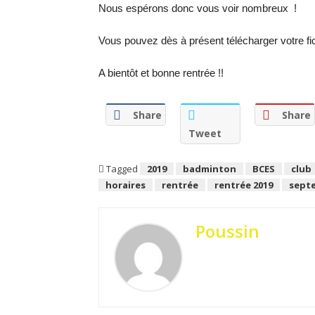
Nous espérons donc vous voir nombreux !
Vous pouvez dès à présent télécharger votre fic
A bientôt et bonne
rentrée
!!
Share
Share
Tweet
Tagged
2019
badminton
BCES
club
horaires
rentrée
rentrée 2019
sept
Poussin