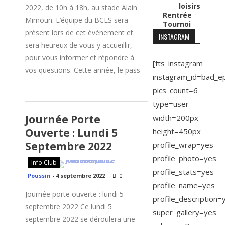
loisirs
2022, de 10h à 18h, au stade Alain
Rentrée
Mimoun. L’équipe du BCES sera
Tournoi
présent lors de cet événement et
INSTAGRAM
sera heureux de vous y accueillir,
pour vous informer et répondre à
[fts_instagram
vos questions. Cette année, le pass
instagram_id=bad_e
pics_count=6
type=user
Journée Porte
width=200px
Ouverte : Lundi 5
height=450px
Septembre 2022
profile_wrap=yes
profile_photo=yes
Info Club
profile_stats=yes
Poussin
-
4 septembre 2022
0
profile_name=yes
Journée porte ouverte : lundi 5
profile_description=
septembre 2022 Ce lundi 5
super_gallery=yes
septembre 2022 se déroulera une