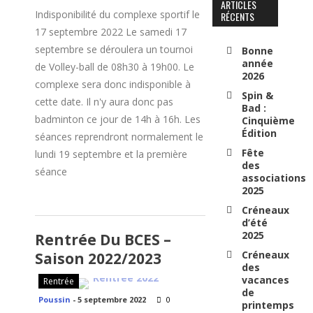
ARTICLES
Indisponibilité du complexe sportif le
RÉCENTS
17 septembre 2022 Le samedi 17
septembre se déroulera un tournoi
Bonne
année
de Volley-ball de 08h30 à 19h00. Le
2026
complexe sera donc indisponible à
Spin &
cette date. Il n'y aura donc pas
Bad :
badminton ce jour de 14h à 16h. Les
Cinquième
Édition
séances reprendront normalement le
Fête
lundi 19 septembre et la première
des
séance
associations
2025
Créneaux
d’été
2025
Rentrée Du BCES –
Créneaux
Saison 2022/2023
des
vacances
Rentrée
de
Poussin
-
5 septembre 2022
0
printemps