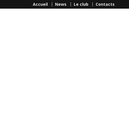
Accueil
News
Le club
Contacts