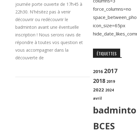
columns=3
journée porte ouverte de 17h45 à
force_columns=no
22h30. N'hésitez pas à venir
space_between_pho
découvrir ou redécouvrir le
icon_size=65px
badminton avant une éventuelle
hide_date_likes_co
inscription ! Nous serons ravis de
répondre à toutes vos question et
vous accompagner dans la
ÉTIQUETTES
découverte de
2017
2016
2018
2019
2022
2024
avril
badminto
BCES