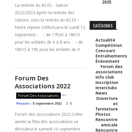
2025
La rentrée du BCES - Saison
2022/2023 Après la rentrée des
classes, voici la rentrée du BCES !
CATÉGORIES
Notre reprise s’effectuera le Lundi 12
Septembre : – de 17h30 à 18h15
Actualité
pour les enfants de 6 à 8 ans – de
Compétition
18h15 à 19h pour les enfants de 9
Concours
Entraînements
Événement
Forum des
associations
Forum Des
Info club
Inscription
Associations 2022
Interclubs
News
Forum Des Associations
Ouverture
et
Poussin
-
5 septembre 2022
0
fermeture
Forum des associations 2022 Cette
Photos
Rencontre
année la fête des associations se
amicale
déroulera le samedi 10 septembre
Rencontre