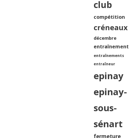
club
compétition
créneaux
décembre
entraînement
entraînements
entraîneur
epinay
epinay-
sous-
sénart
fermeture