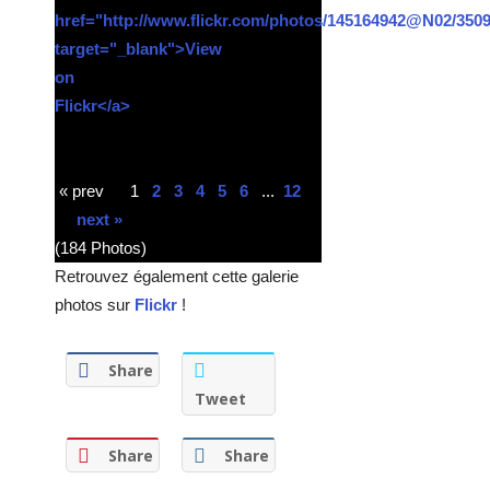
« prev
1
2
3
4
5
6
...
12
next »
(184 Photos)
Retrouvez également cette galerie
photos sur
Flickr
!
Share
Tweet
Share
Share