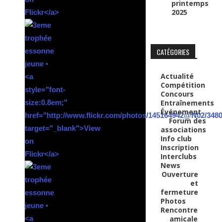
printemps
2025
CATÉGORIES
Actualité
Compétition
Concours
Entraînements
Événement
Forum des
associations
Info club
Inscription
Interclubs
News
Ouverture
et
fermeture
Photos
Rencontre
amicale