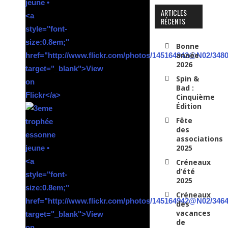
ARTICLES
RÉCENTS
Bonne
année
2026
Spin &
Bad :
Cinquième
Édition
Fête
des
associations
2025
Créneaux
d’été
2025
Créneaux
des
vacances
de