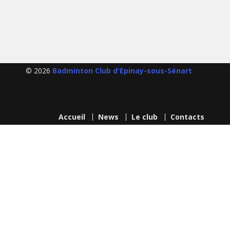
navigation
© 2026
Badminton Club d'Epinay-sous-Sénart
Accueil
News
Le club
Contacts