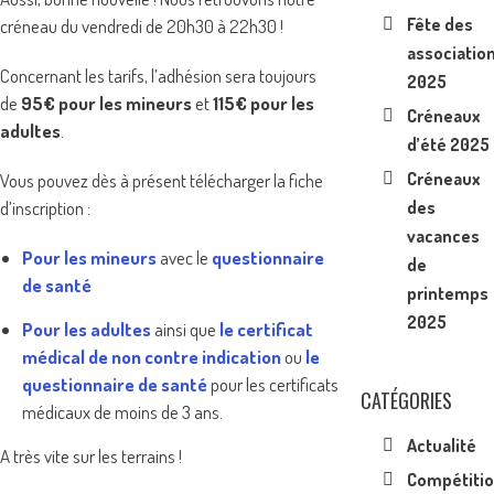
Fête des
créneau du vendredi de 20h30 à 22h30 !
associatio
Concernant les tarifs, l’adhésion sera toujours
2025
de
95€ pour les mineurs
et
115€ pour les
Créneaux
adultes
.
d’été 2025
Créneaux
Vous pouvez dès à présent télécharger la fiche
des
d’inscription :
vacances
Pour les mineurs
avec le
questionnaire
de
de santé
printemps
2025
Pour les adultes
ainsi que
le certificat
médical de non contre indication
ou
le
questionnaire de santé
pour les certificats
CATÉGORIES
médicaux de moins de 3 ans.
Actualité
A très vite sur les terrains !
Compétiti