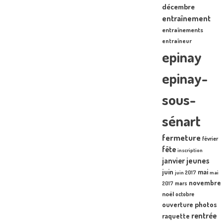
décembre
entraînement
entraînements
entraîneur
epinay
epinay-
sous-
sénart
fermeture
février
fête
inscription
janvier
jeunes
juin
mai
juin 2017
mai
novembre
mars
2017
noël
octobre
photos
ouverture
rentrée
raquette