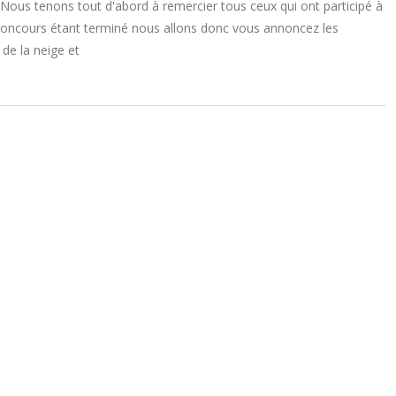
Nous tenons tout d'abord à remercier tous ceux qui ont participé à
e concours étant terminé nous allons donc vous annoncez les
de la neige et