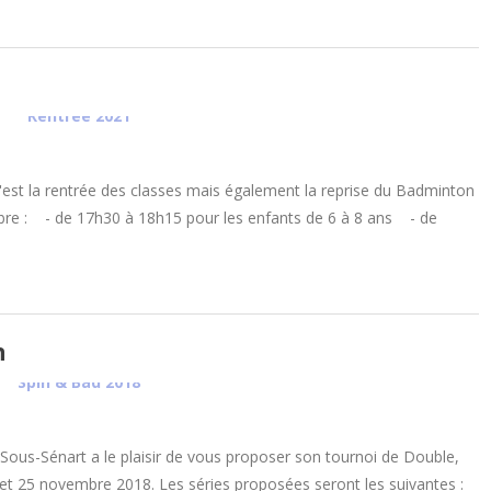
est la rentrée des classes mais également la reprise du Badminton
mbre : - de 17h30 à 18h15 pour les enfants de 6 à 8 ans - de
n
-Sous-Sénart a le plaisir de vous proposer son tournoi de Double,
4 et 25 novembre 2018. Les séries proposées seront les suivantes :