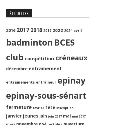
ÉTIQUETTES
2017
2018
2022
2016
2019
2024
avril
badminton
BCES
club
créneaux
compétition
entraînement
décembre
epinay
entraînements
entraîneur
epinay-sous-sénart
fermeture
fête
février
inscription
jeunes
janvier
juin
mai
juin 2017
mai 2017
novembre
ouverture
noël
mars
octobre