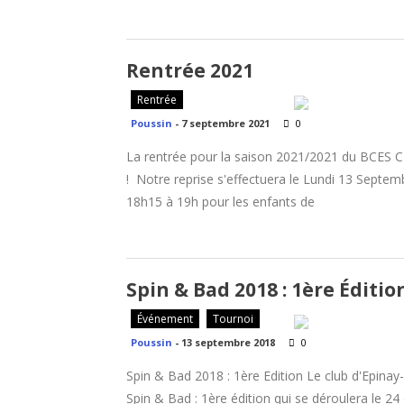
Rentrée 2021
Rentrée
Poussin
-
7 septembre 2021
0
La rentrée pour la saison 2021/2021 du BCES C'
! Notre reprise s'effectuera le Lundi 13 Septe
18h15 à 19h pour les enfants de
Spin & Bad 2018 : 1ère Éditio
Événement
Tournoi
Poussin
-
13 septembre 2018
0
Spin & Bad 2018 : 1ère Edition Le club d'Epinay
Spin & Bad : 1ère édition qui se déroulera le 2