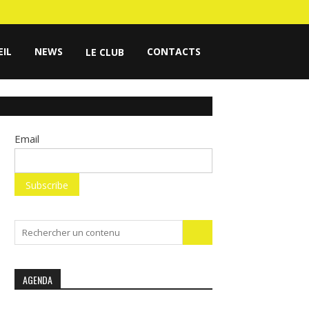
EIL
NEWS
CONTACTS
LE CLUB
Email
Search
for:
AGENDA