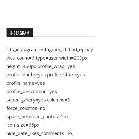
INSTAGRAM
[fts_instagram instagram_id=bad_epinay
pics_count=6 type=user width=200px
height=450px profile_wrap=yes
profile_photo=yes profile_stats=yes
profile_name=yes
profile_description=yes
super_gallery=yes columns=3
force_columns=no
space_between_photos=1px
icon_size=65px
hide_date_likes_comments=no]