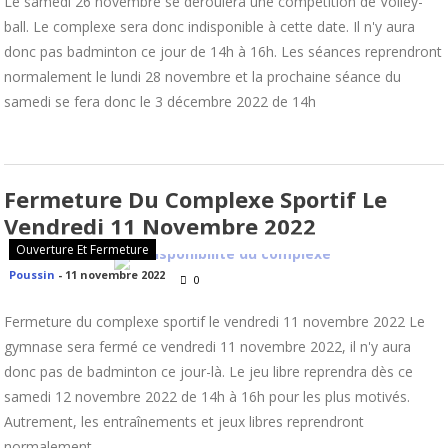
Le samedi 26 novembre se déroulera une compétition de Volley-
ball. Le complexe sera donc indisponible à cette date. Il n'y aura
donc pas badminton ce jour de 14h à 16h. Les séances reprendront
normalement le lundi 28 novembre et la prochaine séance du
samedi se fera donc le 3 décembre 2022 de 14h
Fermeture Du Complexe Sportif Le
Vendredi 11 Novembre 2022
Ouverture Et Fermeture
Poussin
-
11 novembre 2022
0
Fermeture du complexe sportif le vendredi 11 novembre 2022 Le
gymnase sera fermé ce vendredi 11 novembre 2022, il n'y aura
donc pas de badminton ce jour-là. Le jeu libre reprendra dès ce
samedi 12 novembre 2022 de 14h à 16h pour les plus motivés.
Autrement, les entraînements et jeux libres reprendront
normalement