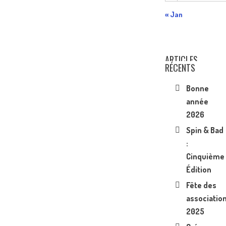
« Jan
ARTICLES
RÉCENTS
Bonne
année
2026
Spin & Bad
:
Cinquième
Édition
Fête des
associatio
2025