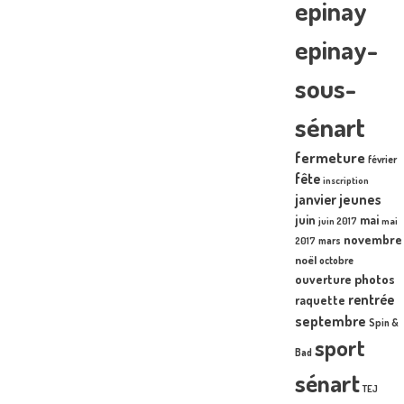
epinay
epinay-
sous-
sénart
fermeture
février
fête
inscription
janvier
jeunes
juin
mai
juin 2017
mai
novembre
mars
2017
noël
octobre
photos
ouverture
rentrée
raquette
septembre
Spin &
sport
Bad
sénart
TEJ