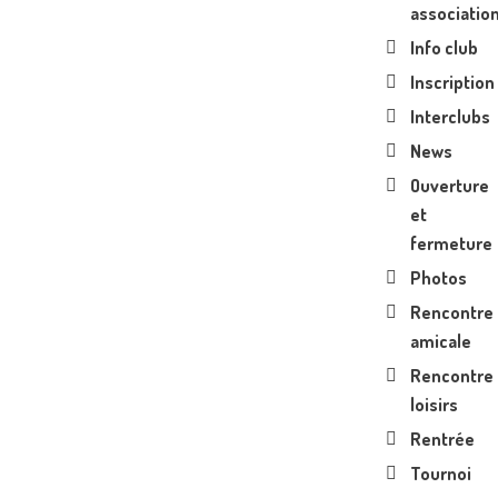
associatio
Info club
Inscription
Interclubs
News
Ouverture
et
fermeture
Photos
Rencontre
amicale
Rencontre
loisirs
Rentrée
Tournoi