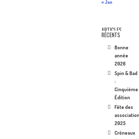
« Jan
ARTICLES
RÉCENTS
Bonne
année
2026
Spin & Bad
:
Cinquième
Édition
Fête des
associatio
2025
Créneaux