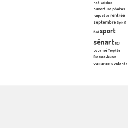
noël
octobre
photos
ouverture
rentrée
raquette
septembre
Spin &
sport
Bad
sénart
TEJ
tournoi
Trophée
Essonne Jeunes
vacances
volants