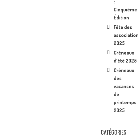
:
Cinquième
Édition
Fête des
associatio
2025
Créneaux
d’été 2025
Créneaux
des
vacances
de
printemps
2025
CATÉGORIES