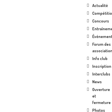
Actualité
Compétiti
Concours
Entraînem
Événemen
Forum des
associatio
Info club
Inscription
Interclubs
News
Ouverture
et
fermeture
Photos