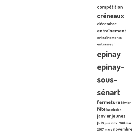
compétition
créneaux
décembre
entraînement
entraînements
entraîneur
epinay
epinay-
sous-
sénart
fermeture
février
fête
inscription
janvier
jeunes
juin
mai
juin 2017
mai
novembre
mars
2017