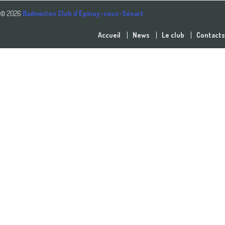
© 2026
Badminton Club d'Epinay-sous-Sénart
Accueil
News
Le club
Contacts