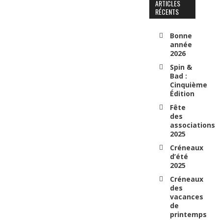
ARTICLES
RÉCENTS
Bonne
année
2026
Spin &
Bad :
Cinquième
Édition
Fête
des
associations
2025
Créneaux
d’été
2025
Créneaux
des
vacances
de
printemps