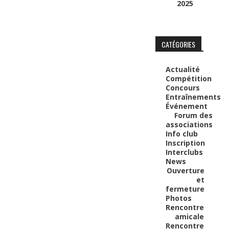
2025
CATÉGORIES
Actualité
Compétition
Concours
Entraînements
Événement
Forum des
associations
Info club
Inscription
Interclubs
News
Ouverture
et
fermeture
Photos
Rencontre
amicale
Rencontre