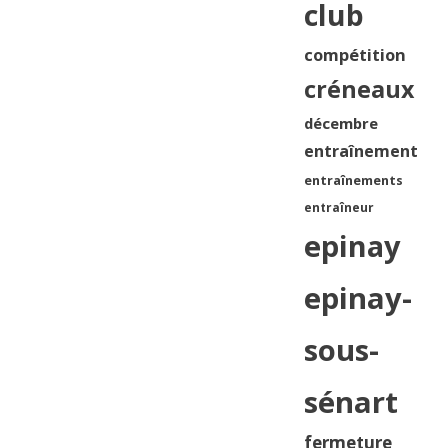
club
compétition
créneaux
décembre
entraînement
entraînements
entraîneur
epinay
epinay-
sous-
sénart
fermeture