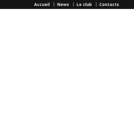
Accueil
News
Le club
Contacts