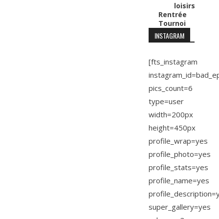
loisirs
Rentrée
Tournoi
INSTAGRAM
[fts_instagram
instagram_id=bad_e
pics_count=6
type=user
width=200px
height=450px
profile_wrap=yes
profile_photo=yes
profile_stats=yes
profile_name=yes
profile_description=
super_gallery=yes