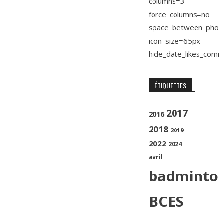
columns=3
force_columns=no
space_between_pho
icon_size=65px
hide_date_likes_co
ÉTIQUETTES
2017
2016
2018
2019
2022
2024
avril
badminto
BCES