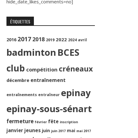
hide_date_likes_comments=no]
ÉTIQUETTES
2017
2018
2022
2016
2019
2024
avril
badminton
BCES
club
créneaux
compétition
entraînement
décembre
epinay
entraînements
entraîneur
epinay-sous-sénart
fermeture
fête
février
inscription
jeunes
janvier
juin
mai
juin 2017
mai 2017