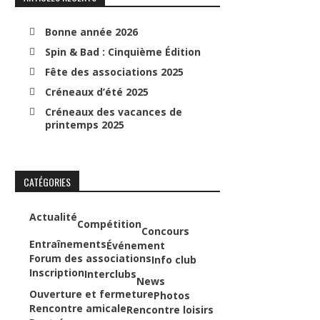
Bonne année 2026
Spin & Bad : Cinquième Édition
Fête des associations 2025
Créneaux d’été 2025
Créneaux des vacances de
printemps 2025
CATÉGORIES
Actualité
Compétition
Concours
Entraînements
Événement
Forum des associations
Info club
Inscription
Interclubs
News
Ouverture et fermeture
Photos
Rencontre amicale
Rencontre loisirs