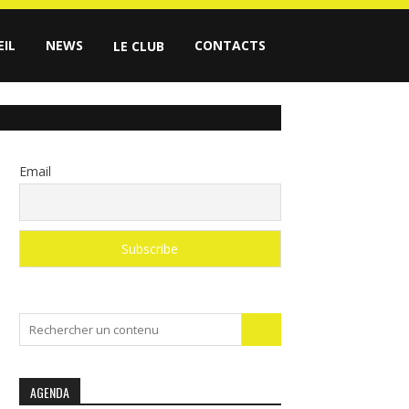
EIL
NEWS
CONTACTS
LE CLUB
Email
Search
for:
AGENDA