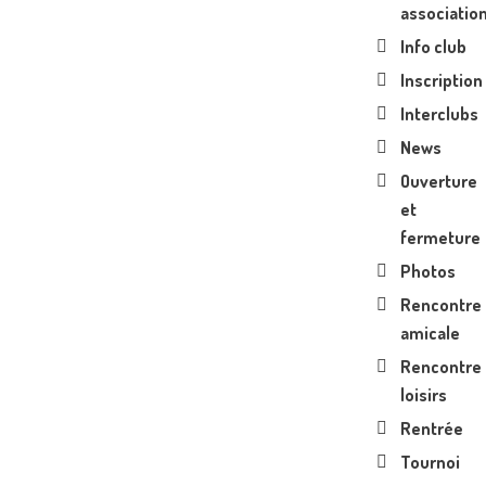
associatio
Info club
Inscription
Interclubs
News
Ouverture
et
fermeture
Photos
Rencontre
amicale
Rencontre
loisirs
Rentrée
Tournoi