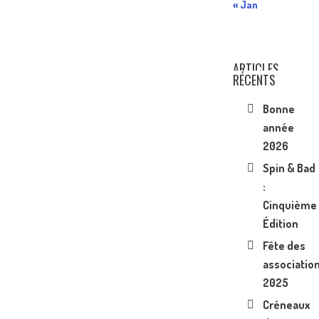
« Jan
ARTICLES
RÉCENTS
Bonne
année
2026
Spin & Bad
:
Cinquième
Édition
Fête des
associatio
2025
Créneaux