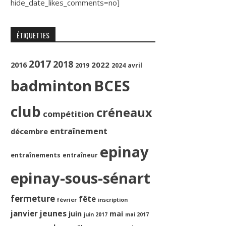
hide_date_likes_comments=no]
ÉTIQUETTES
2017
2018
2022
2016
2019
2024
avril
badminton
BCES
club
créneaux
compétition
entraînement
décembre
epinay
entraînements
entraîneur
epinay-sous-sénart
fermeture
fête
février
inscription
jeunes
janvier
juin
mai
juin 2017
mai 2017