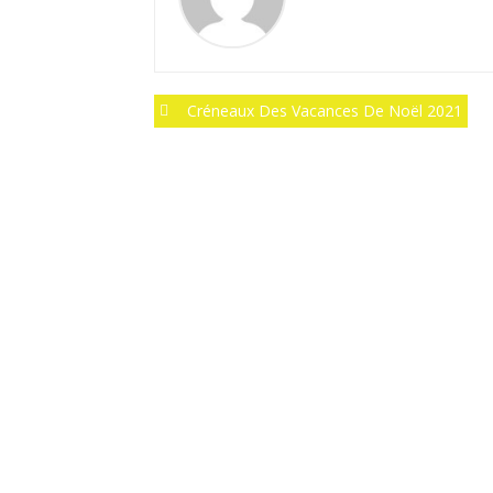
Post
Créneaux Des Vacances De Noël 2021
navigation