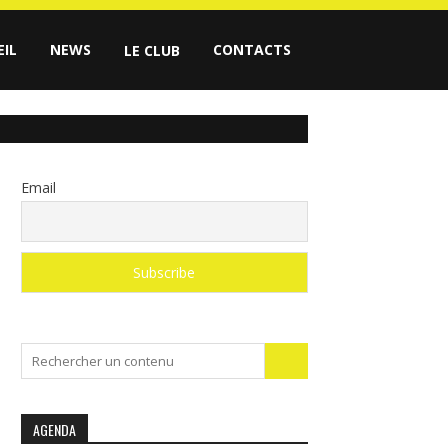
EIL
NEWS
CONTACTS
LE CLUB
Email
Search
for:
AGENDA