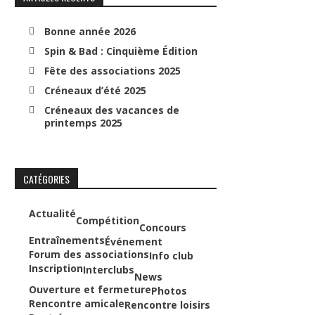
Bonne année 2026
Spin & Bad : Cinquième Édition
Fête des associations 2025
Créneaux d’été 2025
Créneaux des vacances de
printemps 2025
CATÉGORIES
Actualité
Compétition
Concours
Entraînements
Événement
Forum des associations
Info club
Inscription
Interclubs
News
Ouverture et fermeture
Photos
Rencontre amicale
Rencontre loisirs