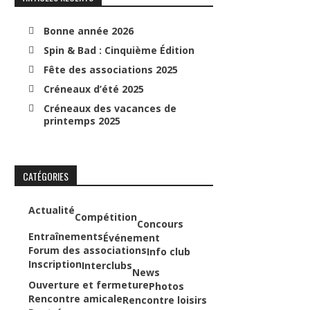
Bonne année 2026
Spin & Bad : Cinquième Édition
Fête des associations 2025
Créneaux d’été 2025
Créneaux des vacances de
printemps 2025
CATÉGORIES
Actualité
Compétition
Concours
Entraînements
Événement
Forum des associations
Info club
Inscription
Interclubs
News
Ouverture et fermeture
Photos
Rencontre amicale
Rencontre loisirs