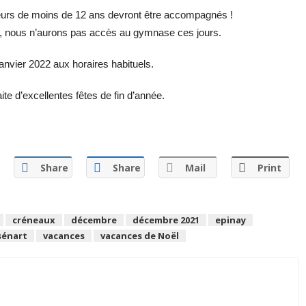
eurs de moins de 12 ans devront être accompagnés !
s, nous n’aurons pas accès au gymnase ces jours.
anvier 2022 aux horaires habituels.
e d’excellentes fêtes de fin d’année.
Share
Share
Mail
Print
créneaux
décembre
décembre 2021
epinay
sénart
vacances
vacances de Noël