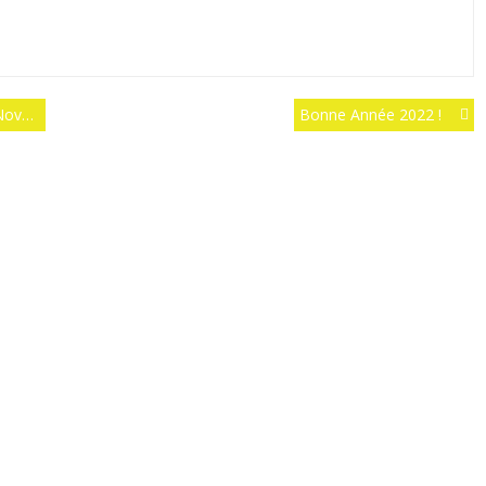
2021
Bonne Année 2022 !