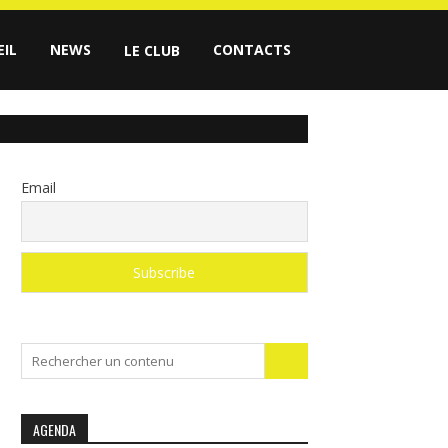
EIL
NEWS
CONTACTS
LE CLUB
Email
Search
for:
AGENDA