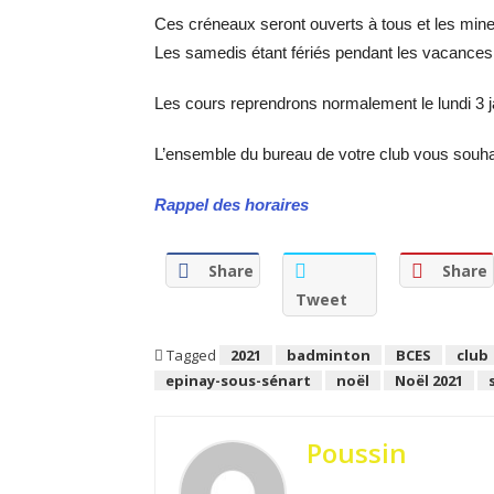
Ces créneaux seront ouverts à tous et les min
Les samedis étant fériés pendant les vacance
Les cours reprendrons normalement le lundi 3 j
L’ensemble du bureau de votre club vous souhait
Rappel des horaires
Share
Share
Tweet
Tagged
2021
badminton
BCES
club
epinay-sous-sénart
noël
Noël 2021
Poussin