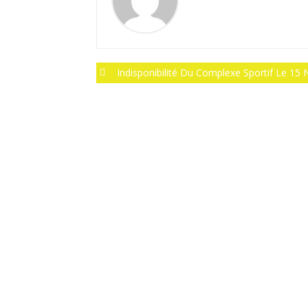
Post
Indisponibilité Du Complexe Sportif Le 15 Novembre 
navigation