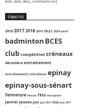
hide_date_likes_comments=no]
ÉTIQUETTES
2017
2018
2022
2016
2019
2024
avril
badminton
BCES
club
créneaux
compétition
entraînement
décembre
epinay
entraînements
entraîneur
epinay-sous-sénart
fermeture
fête
février
inscription
jeunes
janvier
juin
mai
juin 2017
mai 2017