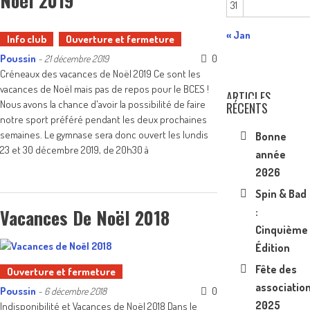
Noël 2019
31
« Jan
Info club
Ouverture et fermeture
Poussin
0
-
21 décembre 2019
Créneaux des vacances de Noël 2019 Ce sont les
vacances de Noël mais pas de repos pour le BCES !
ARTICLES
Nous avons la chance d'avoir la possibilité de faire
RÉCENTS
notre sport préféré pendant les deux prochaines
semaines. Le gymnase sera donc ouvert les lundis
Bonne
23 et 30 décembre 2019, de 20h30 à
année
2026
Spin & Bad
Vacances De Noël 2018
:
Cinquième
Édition
Fête des
Ouverture et fermeture
associatio
Poussin
0
-
6 décembre 2018
2025
Indisponibilité et Vacances de Noël 2018 Dans le