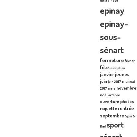
entraîneur
epinay
epinay-
sous-
sénart
fermeture
février
fête
inscription
janvier
jeunes
juin
mai
juin 2017
mai
novembre
mars
2017
noël
octobre
photos
ouverture
rentrée
raquette
septembre
Spin &
sport
Bad
sénart