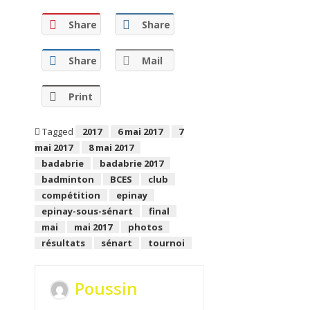
Share
Share
Share
Mail
Print
Tagged
2017
6 mai 2017
7
mai 2017
8 mai 2017
badabrie
badabrie 2017
badminton
BCES
club
compétition
epinay
epinay-sous-sénart
final
mai
mai 2017
photos
résultats
sénart
tournoi
Poussin