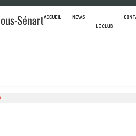
sous-Sénart
ACCUEIL
NEWS
CONT
LE CLUB
3