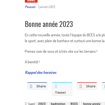
News
Poussin
-
1 janvier 2023
Bonne année 2023
En cette nouvelle année, toute l’équipe du BCES a le p
le sport, avec plein de bonheur et surtout une bonne la
Prenez soin de vous et à très vite sur les terrains !
A bientôt !
Rappel des horaires
Share
Share
Tweet
Tagged
2023
badminton
BCES
bonne année