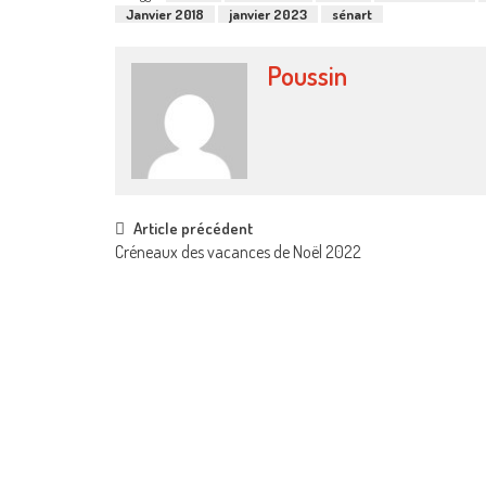
Janvier 2018
janvier 2023
sénart
Poussin
Post
Article précédent
Créneaux des vacances de Noël 2022
navigation