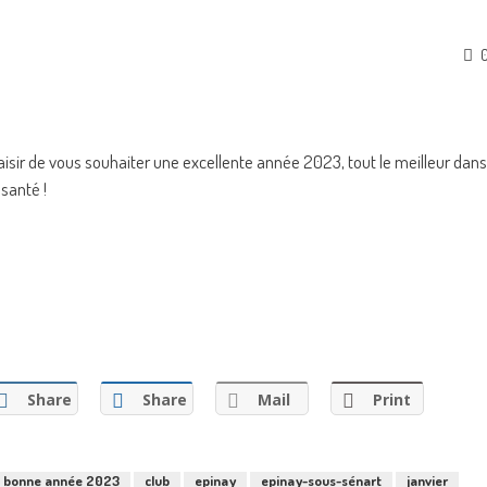
laisir de vous souhaiter une excellente année 2023, tout le meilleur dans
 santé !
Share
Share
Mail
Print
bonne année 2023
club
epinay
epinay-sous-sénart
janvier