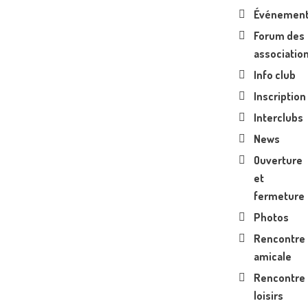
Événemen
Forum des
associatio
Info club
Inscription
Interclubs
News
Ouverture
et
fermeture
Photos
Rencontre
amicale
Rencontre
loisirs