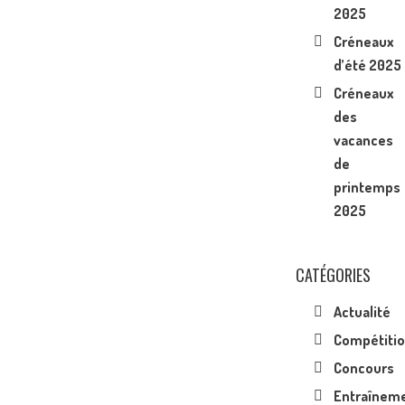
2025
Créneaux
d’été 2025
Créneaux
des
vacances
de
printemps
2025
CATÉGORIES
Actualité
Compétiti
Concours
Entraînem