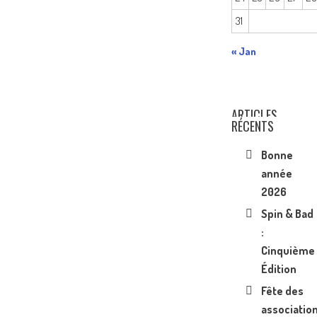
31
« Jan
ARTICLES
RÉCENTS
Bonne
année
2026
Spin & Bad
:
Cinquième
Édition
Fête des
associatio