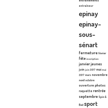
entraînements
entraîneur
epinay
epinay-
sous-
sénart
fermeture
février
fête
inscription
janvier
jeunes
juin
mai
juin 2017
mai
novembre
mars
2017
noël
octobre
photos
ouverture
rentrée
raquette
septembre
Spin &
sport
Bad