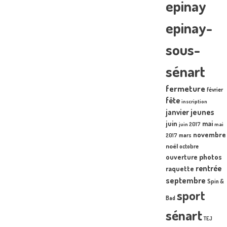
epinay
epinay-
sous-
sénart
fermeture
février
fête
inscription
janvier
jeunes
juin
mai
juin 2017
mai
novembre
mars
2017
noël
octobre
photos
ouverture
rentrée
raquette
septembre
Spin &
sport
Bad
sénart
TEJ