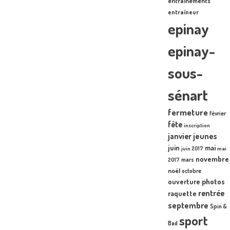
entraînements
entraîneur
epinay
epinay-
sous-
sénart
fermeture
février
fête
inscription
janvier
jeunes
juin
mai
juin 2017
mai
novembre
mars
2017
noël
octobre
photos
ouverture
rentrée
raquette
septembre
Spin &
sport
Bad