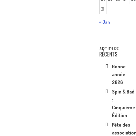
31
« Jan
ARTICLES
RÉCENTS
Bonne
année
2026
Spin & Bad
:
Cinquième
Édition
Fête des
associatio