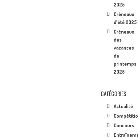
2025
Créneaux
d’été 2025
Créneaux
des
vacances
de
printemps
2025
CATÉGORIES
Actualité
Compétiti
Concours
Entraînem