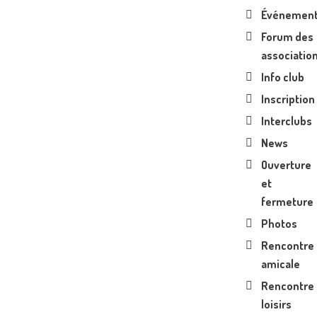
Événemen
Forum des
associatio
Info club
Inscription
Interclubs
News
Ouverture
et
fermeture
Photos
Rencontre
amicale
Rencontre
loisirs