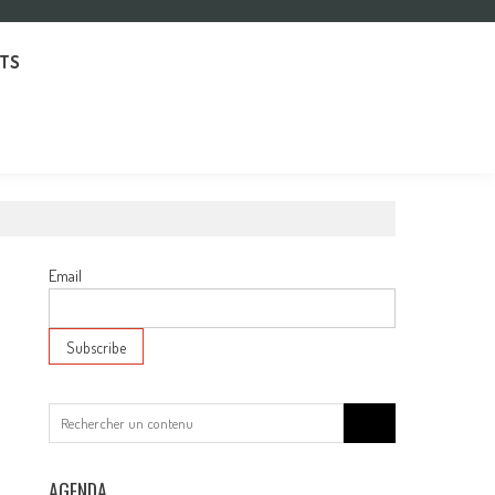
TS
Email
Search
for:
AGENDA