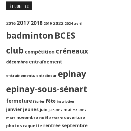
ÉTIQUETTES
2017
2018
2022
2016
2019
2024
avril
badminton
BCES
club
créneaux
compétition
entraînement
décembre
epinay
entraînements
entraîneur
epinay-sous-sénart
fermeture
fête
février
inscription
jeunes
janvier
juin
mai
juin 2017
mai 2017
novembre
ouverture
noël
mars
octobre
septembre
photos
rentrée
raquette