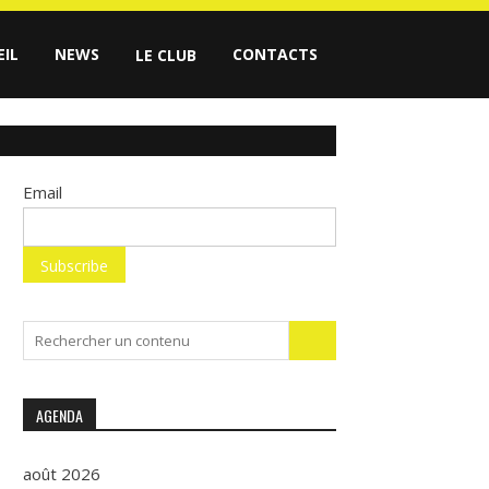
EIL
NEWS
CONTACTS
LE CLUB
Email
Search
for:
AGENDA
août 2026