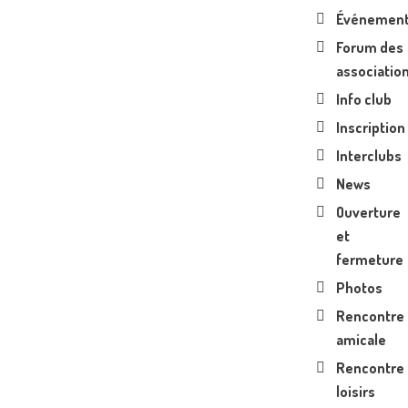
Événemen
Forum des
associatio
Info club
Inscription
Interclubs
News
Ouverture
et
fermeture
Photos
Rencontre
amicale
Rencontre
loisirs