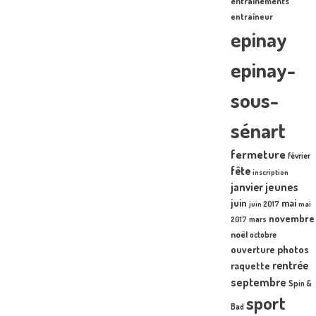
entraînements
entraîneur
epinay
epinay-
sous-
sénart
fermeture
février
fête
inscription
janvier
jeunes
juin
mai
juin 2017
mai
novembre
mars
2017
noël
octobre
photos
ouverture
rentrée
raquette
septembre
Spin &
sport
Bad