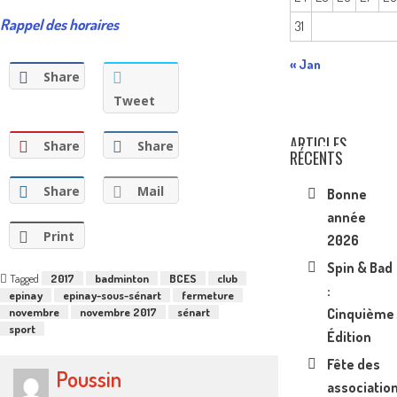
Rappel des horaires
31
« Jan
Share
Tweet
ARTICLES
Share
Share
RÉCENTS
Share
Mail
Bonne
année
Print
2026
Spin & Bad
Tagged
2017
badminton
BCES
club
:
epinay
epinay-sous-sénart
fermeture
Cinquième
novembre
novembre 2017
sénart
sport
Édition
Fête des
Poussin
associatio