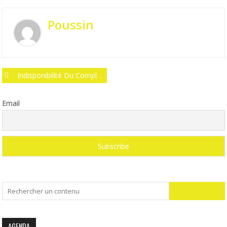
Poussin
Post
Indisponibilité Du Complexe Sportif Le 17 Septembre 2022
navigation
Email
Search
for:
AGENDA