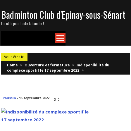
Skip
Badminton Club d'Epinay-sous-Sénart
to
content
Un club pour toute la famille !
Vous êtes ici
Home
>
Ouverture et fermeture
>
Indisponibilité du
complexe sportif le 17 septembre 2022
>
Poussin
-
15 septembre 2022
0