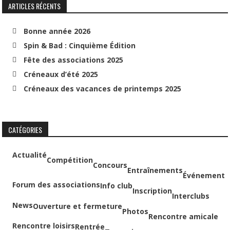
ARTICLES RÉCENTS
Bonne année 2026
Spin & Bad : Cinquième Édition
Fête des associations 2025
Créneaux d’été 2025
Créneaux des vacances de printemps 2025
CATÉGORIES
Actualité
Compétition
Concours
Entraînements
Événement
Forum des associations
Info club
Inscription
Interclubs
News
Ouverture et fermeture
Photos
Rencontre amicale
Rencontre loisirs
Rentrée