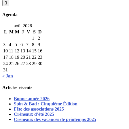
for:
Agenda
août 2026
L
M
M
J
V
S
D
1
2
3
4
5
6
7
8
9
10
11
12
13
14
15
16
17
18
19
20
21
22
23
24
25
26
27
28
29
30
31
« Jan
Articles récents
Bonne année 2026
Spin & Bad : Cinquième Édition
Fête des associations 2025
Créneaux d’été 2025
Créneaux des vacances de printemps 2025