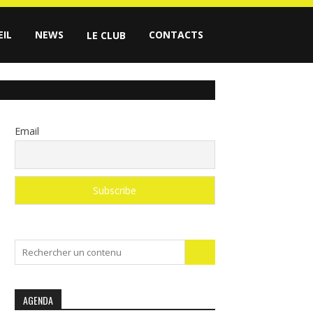
EIL
NEWS
CONTACTS
LE CLUB
Email
Search
for:
AGENDA