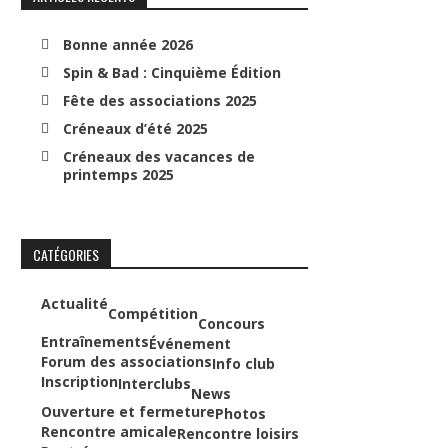
Bonne année 2026
Spin & Bad : Cinquième Édition
Fête des associations 2025
Créneaux d’été 2025
Créneaux des vacances de
printemps 2025
CATÉGORIES
Actualité
Compétition
Concours
Entraînements
Événement
Forum des associations
Info club
Inscription
Interclubs
News
Ouverture et fermeture
Photos
Rencontre amicale
Rencontre loisirs