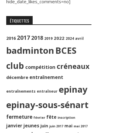
hide_date_likes_comments=no]
ÉTIQUETTES
2017
2018
2022
2016
2019
2024
avril
badminton
BCES
club
créneaux
compétition
entraînement
décembre
epinay
entraînements
entraîneur
epinay-sous-sénart
fermeture
fête
février
inscription
jeunes
janvier
juin
mai
juin 2017
mai 2017