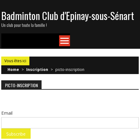
Skip
Badminton Club d'Epinay-sous-Sénart
to
content
Un club pour toute la famille !
Vous êtes ici
Home
>
Inscription
>
picto-inscription
PICTO-INSCRIPTION
Email