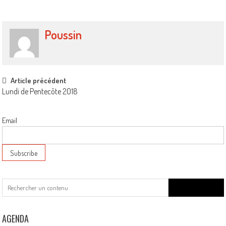
Poussin
Post
Article précédent
Lundi de Pentecôte 2018
navigation
Email
Search
for:
AGENDA