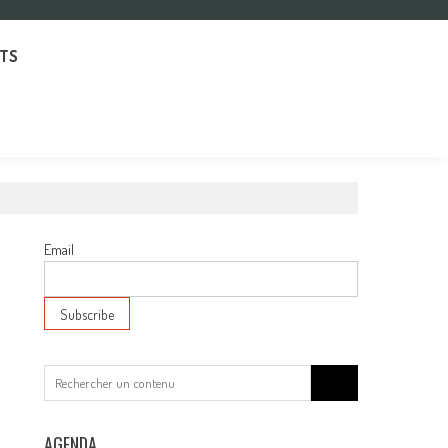
TS
Email
Search
for:
AGENDA