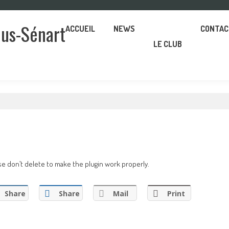
ous-Sénart
ACCUEIL
NEWS
CONTAC
LE CLUB
ase don’t delete to make the plugin work properly.
Share
Share
Mail
Print