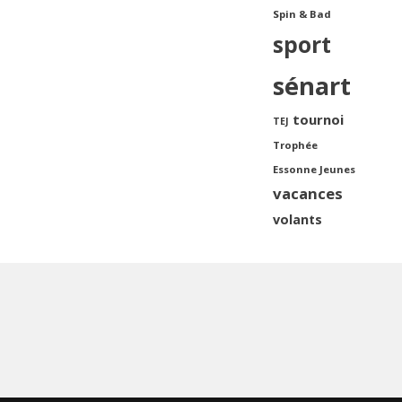
Spin & Bad
sport
sénart
tournoi
TEJ
Trophée
Essonne Jeunes
vacances
volants