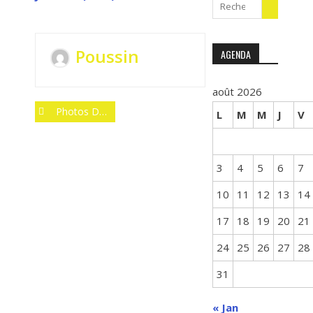
Search
for:
Poussin
AGENDA
août 2026
Post
Photos Du Trophée Essonne Jeunes 3 (2018)
L
M
M
J
V
navigation
3
4
5
6
7
10
11
12
13
14
17
18
19
20
21
24
25
26
27
28
31
« Jan