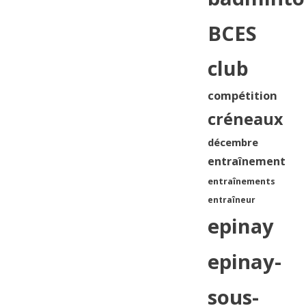
BCES
club
compétition
créneaux
décembre
entraînement
entraînements
entraîneur
epinay
epinay-
sous-