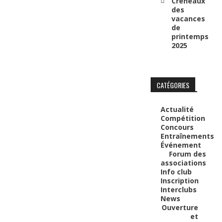
Créneaux
des
vacances
de
printemps
2025
CATÉGORIES
Actualité
Compétition
Concours
Entraînements
Événement
Forum des
associations
Info club
Inscription
Interclubs
News
Ouverture
et