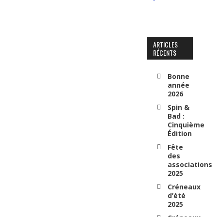
ARTICLES
RÉCENTS
Bonne
année
2026
Spin &
Bad :
Cinquième
Édition
Fête
des
associations
2025
Créneaux
d’été
2025