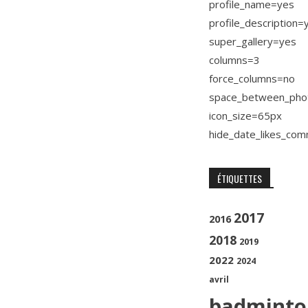
profile_name=yes
profile_description=
super_gallery=yes
columns=3
force_columns=no
space_between_pho
icon_size=65px
hide_date_likes_co
ÉTIQUETTES
2017
2016
2018
2019
2022
2024
avril
badminto