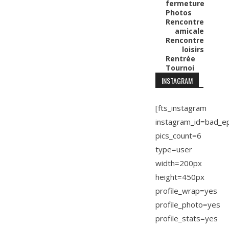
fermeture
Photos
Rencontre
amicale
Rencontre
loisirs
Rentrée
Tournoi
INSTAGRAM
[fts_instagram
instagram_id=bad_e
pics_count=6
type=user
width=200px
height=450px
profile_wrap=yes
profile_photo=yes
profile_stats=yes