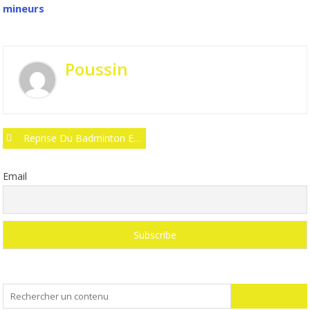
Poussin
Post
Reprise Du Badminton Exclusive Aux Mineurs
navigation
Email
Search