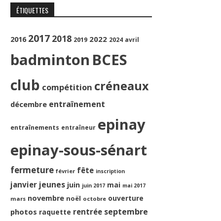
ÉTIQUETTES
2017
2018
2022
2016
2019
2024
avril
badminton
BCES
club
créneaux
compétition
entraînement
décembre
epinay
entraînements
entraîneur
epinay-sous-sénart
fermeture
fête
février
inscription
jeunes
janvier
juin
mai
juin 2017
mai 2017
novembre
ouverture
noël
mars
octobre
septembre
photos
rentrée
raquette