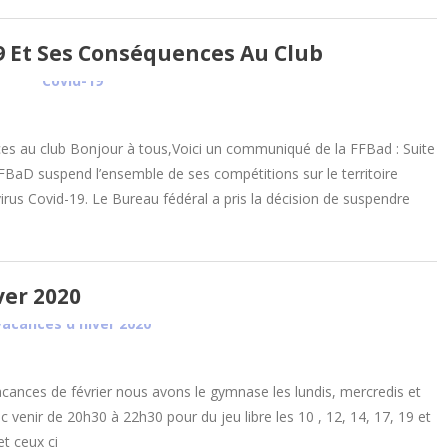
9 Et Ses Conséquences Au Club
es au club Bonjour à tous,Voici un communiqué de la FFBad : Suite
 FFBaD suspend l’ensemble de ses compétitions sur le territoire
irus Covid-19. Le Bureau fédéral a pris la décision de suspendre
ver 2020
cances de février nous avons le gymnase les lundis, mercredis et
enir de 20h30 à 22h30 pour du jeu libre les 10 , 12, 14, 17, 19 et
et ceux ci