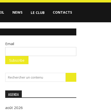
EIL
NEWS
CONTACTS
LE CLUB
Email
Search
for:
AGENDA
août 2026