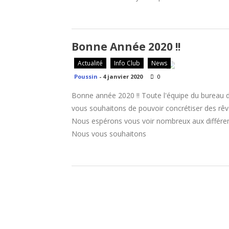
Bonne Année 2020 !!
Actualité
Info Club
News
Poussin
-
4 janvier 2020
0
Bonne année 2020 !! Toute l'équipe du bureau 
vous souhaitons de pouvoir concrétiser des rê
Nous espérons vous voir nombreux aux différen
Nous vous souhaitons