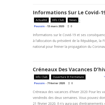
Informations Sur Le Covid-1
Actualité
Info Club
News
Poussin
-
13 mars 2020
0
Informations sur le Covid-19 et ses conséquenc
à l’allocution du président de la République, la
national pour freiner la propagation du Coronav
Créneaux Des Vacances D’hi
Info Club
Ouverture Et Fermeture
Poussin
-
7 février 2020
0
Créneaux des vacances d'hiver 2020 Pour les va
vendredis des deux semaines. Vous pouvez donc v
21 février 2020. Il n'y aura pas d’entrainements 