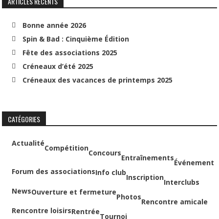
ARTICLES RÉCENTS
Bonne année 2026
Spin & Bad : Cinquième Édition
Fête des associations 2025
Créneaux d’été 2025
Créneaux des vacances de printemps 2025
CATÉGORIES
Actualité
Compétition
Concours
Entraînements
Événement
Forum des associations
Info club
Inscription
Interclubs
News
Ouverture et fermeture
Photos
Rencontre amicale
Rencontre loisirs
Rentrée
Tournoi