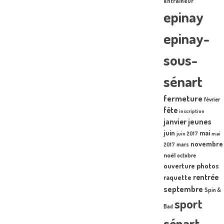
entraîneur
epinay
epinay-
sous-
sénart
fermeture
février
fête
inscription
janvier
jeunes
juin
mai
juin 2017
mai
novembre
mars
2017
noël
octobre
photos
ouverture
rentrée
raquette
septembre
Spin &
sport
Bad
sénart