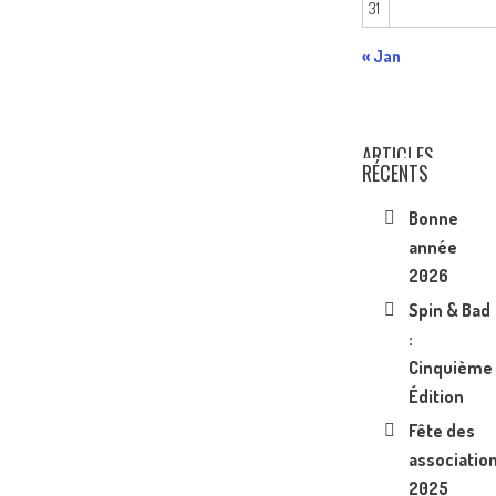
31
« Jan
ARTICLES
RÉCENTS
Bonne
année
2026
Spin & Bad
:
Cinquième
Édition
Fête des
associatio
2025