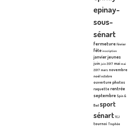
epinay-
sous-
sénart
fermeture
février
fête
inscription
janvier
jeunes
juin
mai
juin 2017
mai
novembre
mars
2017
noël
octobre
photos
ouverture
rentrée
raquette
septembre
Spin &
sport
Bad
sénart
TEJ
tournoi
Trophée