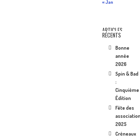
« Jan
ARTICLES
RÉCENTS
Bonne
année
2026
Spin & Bad
:
Cinquième
Édition
Fête des
associatio
2025
Créneaux