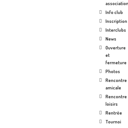
associatio
Info club
Inscription
Interclubs
News
Ouverture
et
fermeture
Photos
Rencontre
amicale
Rencontre
loisirs
Rentrée
Tournoi